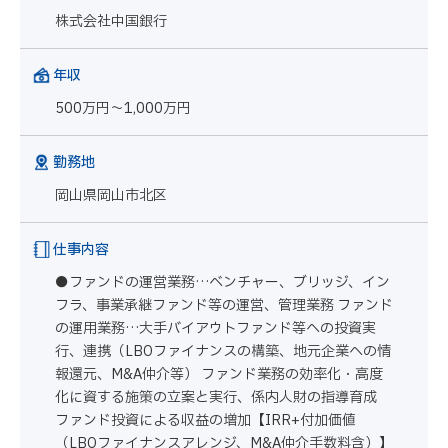
株式会社中国銀行
年収
500万円～1,000万円
勤務地
岡山県岡山市北区
仕事内容
●ファンドの運営業務…ベンチャー、ブリッジ、イン
フラ、事業承継ファンド等の運営、管理業務 ファンド
の運用業務…大手バイアウトファンド等への投資実
行、連携（LBOファイナンスの構築、地元企業への情
報還元、M&A仲介等） ファンド業務の効率化・高度
化に資する施策の立案と実行、係内人財の指導育成
ファンド投資による収益の増加【IRR+付加価値
（LBOファイナンスアレンジ、M&A仲介手数料含）】