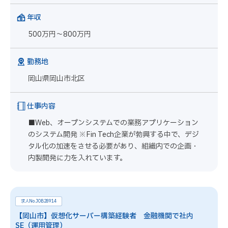
年収
500万円～800万円
勤務地
岡山県岡山市北区
仕事内容
■Web、オープンシステムでの業務アプリケーション
のシステム開発 ※Fin Tech企業が勃興する中で、デジ
タル化の加速をさせる必要があり、組織内での企画・
内製開発に力を入れています。
求人No.JOB28914
【岡山市】仮想化サーバー構築経験者 金融機関で社内
SE（運用管理）