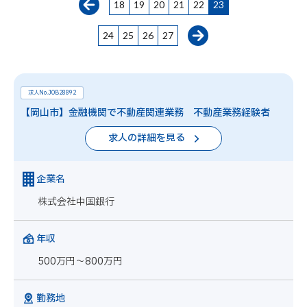
18
19
20
21
22
23
24
25
26
27
求人No.JOB28892
【岡山市】金融機関で不動産関連業務 不動産業務経験者
求人の詳細を見る
企業名
株式会社中国銀行
年収
500万円～800万円
勤務地