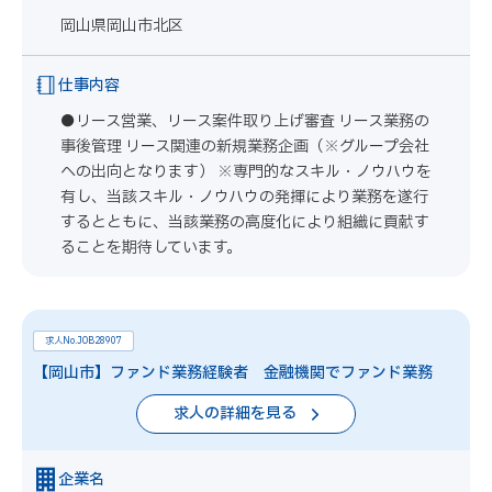
岡山県岡山市北区
仕事内容
●リース営業、リース案件取り上げ審査 リース業務の
事後管理 リース関連の新規業務企画（※グループ会社
への出向となります） ※専門的なスキル・ノウハウを
有し、当該スキル・ノウハウの発揮により業務を遂行
するとともに、当該業務の高度化により組織に貢献す
ることを期待しています。
求人No.JOB28907
【岡山市】ファンド業務経験者 金融機関でファンド業務
求人の詳細を見る
企業名