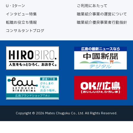
U・Iターン
ご利用にあたって
インタビュー特集
職業紹介事業の運営について
転職お役立ち情報
職業紹介優良事業者行動指針
コンサルタントブログ
Copyright ©
2026 Mates Chugoku Co., Ltd. All Rights Reserved.