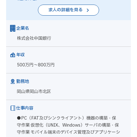
求人の詳細を見る
企業名
株式会社中国銀行
年収
500万円～800万円
勤務地
岡山県岡山市北区
仕事内容
●PC（FAT及びシンクライアント）機器の構築・保
守作業 仮想化（UNIX、Windows）サーバの構築・保
守作業 モバイル端末のデバイス管理及びアプリケーシ