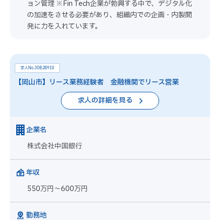
ョン管理 ※Fin Tech企業が勃興する中で、デジタル化
の加速をさせる必要があり、組織内での企画・内製開
発に力を入れています。
求人No.JOB28910
【岡山市】リース業務経験者 金融機関でリース営業
求人の詳細を見る
企業名
株式会社中国銀行
年収
550万円～600万円
勤務地