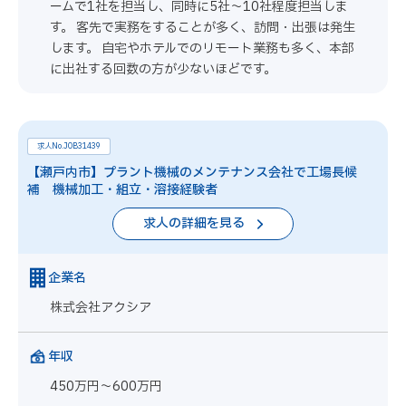
ームで1社を担当し、同時に5社～10社程度担当しま
す。 客先で実務をすることが多く、訪問・出張は発生
します。 自宅やホテルでのリモート業務も多く、本部
に出社する回数の方が少ないほどです。
求人No.JOB31439
【瀬戸内市】プラント機械のメンテナンス会社で工場長候
補 機械加工・組立・溶接経験者
求人の詳細を見る
企業名
株式会社アクシア
年収
450万円～600万円