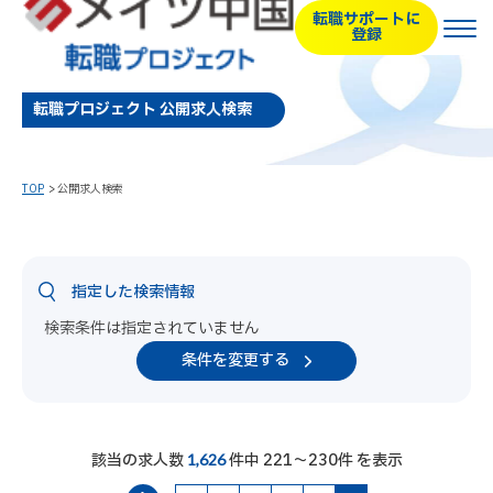
転職サポートに
登録
転職プロジェクト 公開求人検索
TOP
公開求人検索
指定した検索情報
検索条件は指定されていません
条件を変更する
該当の求人数
件中 221～230件 を表示
1,626