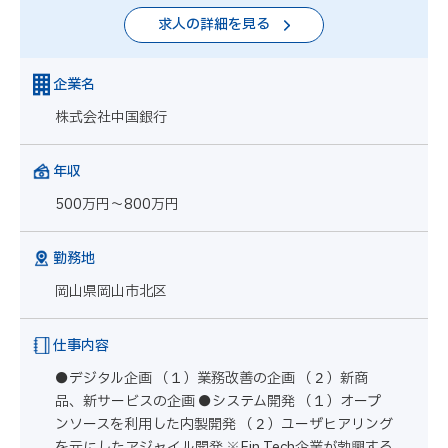
求人の詳細を見る
企業名
株式会社中国銀行
年収
500万円～800万円
勤務地
岡山県岡山市北区
仕事内容
●デジタル企画 （１）業務改善の企画 （２）新商
品、新サービスの企画 ●システム開発 （１）オープ
ンソースを利用した内製開発 （２）ユーザヒアリング
を元にしたアジャイル開発 ※Fin Tech企業が勃興する