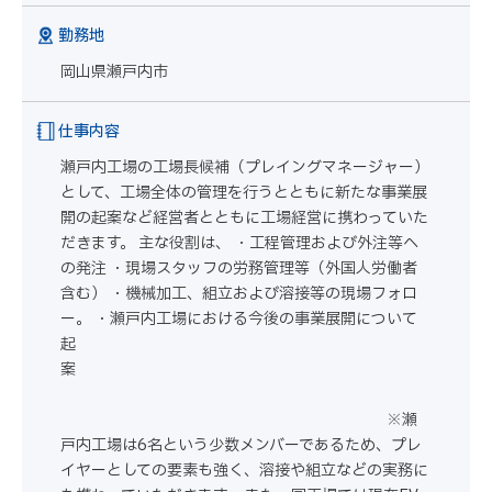
勤務地
岡山県瀬戸内市
仕事内容
瀬戸内工場の工場長候補（プレイングマネージャー）
として、工場全体の管理を行うとともに新たな事業展
開の起案など経営者とともに工場経営に携わっていた
だきます。 主な役割は、 ・工程管理および外注等へ
の発注 ・現場スタッフの労務管理等（外国人労働者
含む） ・機械加工、組立および溶接等の現場フォロ
ー。 ・瀬戸内工場における今後の事業展開について
起
案
※瀬
戸内工場は6名という少数メンバーであるため、プレ
イヤーとしての要素も強く、溶接や組立などの実務に