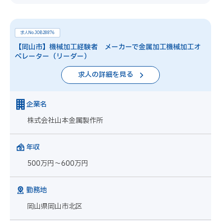
求人No.JOB28876
【岡山市】機械加工経験者 メーカーで金属加工機械加工オ
ペレーター（リーダー）
求人の詳細を見る
企業名
株式会社山本金属製作所
年収
500万円～600万円
勤務地
岡山県岡山市北区