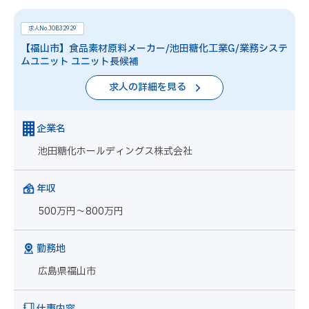
求人No.JOB32929
【福山市】食品素材原料メーカー/池田糖化工業G/業務システ
ムユニット ユニット長候補
求人の詳細を見る
企業名
池田糖化ホールディングス株式会社
年収
500万円～800万円
勤務地
広島県福山市
仕事内容