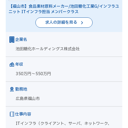
【福山市】食品素材原料メーカー/池田糖化工業G/インフラユ
ニット ITインフラ担当 メンバークラス
求人の詳細を見る
企業名
池田糖化ホールディングス株式会社
年収
350万円～550万円
勤務地
広島県福山市
仕事内容
ITインフラ（クライアント、サーバ、ネットワーク、