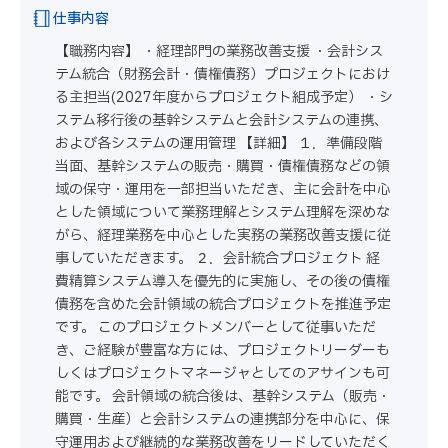
仕事内容
【職務内容】 ・経理部門の業務改善支援 ・会計シス
テム統合（財務会計・債権債務）プロジェクトにおけ
る主担当(2027年度からプロジェクト組成予定） ・シ
ステム移行後の基幹システムと会計システムの連携、
および各システムの運用管理 【詳細】 １．準備段階
当面、基幹システムの販売・購買・債権債務などの領
域の保守・運用を一部担当いただき、主に会計を中心
とした領域について業務理解とシステム理解を深めな
がら、経理業務を中心とした実務の業務改善支援に従
事していただきます。 ２．会計統合プロジェクト 経
費精算システム導入を優先的に実施し、その後の債権
債務を含めた会計領域の統合プロジェクトを推進予定
です。 このプロジェクトメンバーとして従事いただ
き、ご経験が豊富な方には、プロジェクトリーダーも
しくはプロジェクトマネージャとしてのアサインも可
能です。 会計領域の統合後は、基幹システム（販売・
購買・生産）と会計システムの連携部分を中心に、保
守運用および継続的な業務改善をリードしていただく