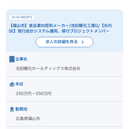
求人No.JOB32972
【福山市】食品素材原料メーカー/池田糖化工業G/【社内
SE】現行会計システム運用、移行プロジェクトメンバー
求人の詳細を見る
企業名
池田糖化ホールディングス株式会社
年収
350万円～550万円
勤務地
広島県福山市