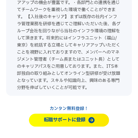
アアップの機会が豊富です。・各部門との連携を通じ
てチームワークを重視した環境で働くことができま
す。 【入社後のキャリア】 まずは既存の社内インフ
ラ管理業務を研修を通じてご理解いただいた後、各グ
ループ会社を回りながら当社のインフラ環境の理解を
して頂きます。将来的にはインフラユニット（福山/
東京）を統括する立場としてキャリアアップいただく
ことを視野に入れておりますので、メンバーへのマネ
ジメント管理者（チーム長またはユニット長）として
のキャリアパスをご用意しております。また、ITS本
部独自の取り組みとしてオンライン型研修が受け放題
となっています。スキルや知識向上、興味のある専門
分野を伸ばしていくことが可能です。
カンタン無料登録！
転職サポートに登録