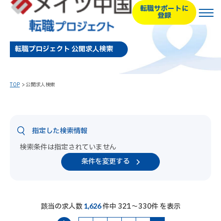
転職サポートに
登録
転職プロジェクト 公開求人検索
TOP
公開求人検索
指定した検索情報
検索条件は指定されていません
条件を変更する
該当の求人数
件中 321～330件 を表示
1,626