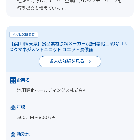
理店と同行してユーザー企業にプレゼンテーションを
行う機会も増えています。
求人No.JOB32927
【福山市/東京】食品素材原料メーカー/池田糖化工業G/ITリ
スクマネジメントユニット ユニット長候補
求人の詳細を見る
企業名
池田糖化ホールディングス株式会社
年収
500万円～800万円
勤務地