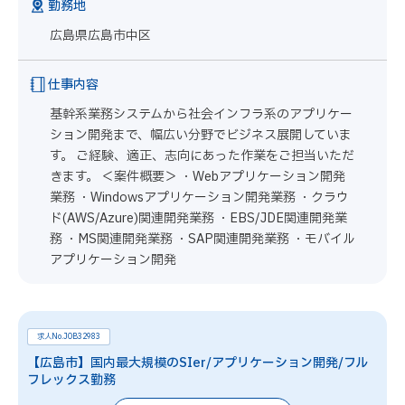
勤務地
広島県広島市中区
仕事内容
基幹系業務システムから社会インフラ系のアプリケー
ション開発まで、幅広い分野でビジネス展開していま
す。 ご経験、適正、志向にあった作業をご担当いただ
きます。 ＜案件概要＞ ・Webアプリケーション開発
業務 ・Windowsアプリケーション開発業務 ・クラウ
ド(AWS/Azure)関連開発業務 ・EBS/JDE関連開発業
務 ・MS関連開発業務 ・SAP関連開発業務 ・モバイル
アプリケーション開発
求人No.JOB32983
【広島市】国内最大規模のSIer/アプリケーション開発/フル
フレックス勤務