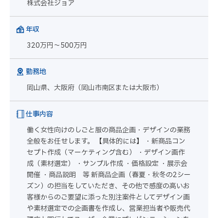
株式会社ジョア
年収
320万円～500万円
勤務地
岡山県、大阪府（岡山市南区または大阪市）
仕事内容
働く女性向けのしごと服の商品企画・デザインの業務
全般をお任せします。 【具体的には】 ・新商品コン
セプト作成（マーケティング含む） ・デザイン画作
成（素材選定） ・サンプル作成 ・価格設定 ・展示会
開催 ・商品説明 等 新商品企画（春夏・秋冬の2シー
ズン）の担当をしていただき、その他で感度の高いお
客様からのご要望に添った別注案件としてデザイン画
や素材選定での企画書を作成し、営業担当者や販売代