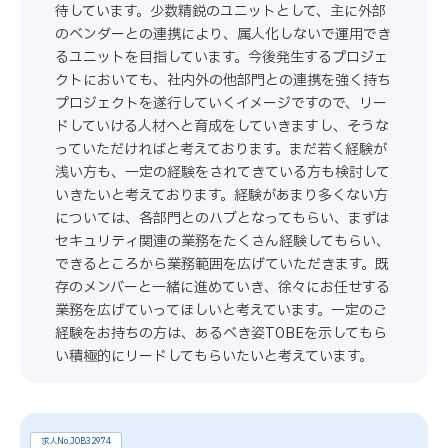
待しています。少数精鋭のユニットとして、主に外部
のベンダーとの連携により、属人化しないで運用でき
るユニットを目指しています。今後発生するプロジェ
クトにおいても、社内外の他部門との連携を強く持ち
プロジェクトを遂行していくイメージですので、リー
ドしていける人材へと育成をしていきますし、そうな
っていただければと考えております。まだ若く経験が
浅い方も、一定の経験をされてきている方も検討して
いきたいと考えております。経験があまり多くない方
については、各部門とのハブとなってもらい、まずは
セキュリティ関連の業務をたくさん経験してもらい、
できるところから業務範囲を広げていただきます。既
存のメンバーと一緒に進めていき、徐々にお任せする
業務を広げていってほしいと考えています。一定のご
経験をお持ちの方は、あるべき姿TOBEを示してもら
い積極的にリードしてもらいたいと考えています。
求人No.JOB32974