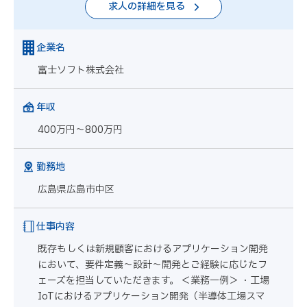
求人の詳細を見る
企業名
富士ソフト株式会社
年収
400万円～800万円
勤務地
広島県広島市中区
仕事内容
既存もしくは新規顧客におけるアプリケーション開発
において、要件定義～設計～開発とご経験に応じたフ
ェーズを担当していただきます。 ＜業務一例＞ ・工場
IoTにおけるアプリケーション開発（半導体工場スマ