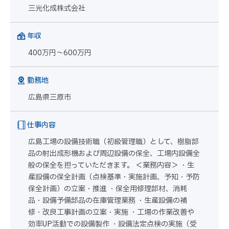
三光化成株式会社
年収
400万円～600万円
勤務地
広島県三原市
仕事内容
広島工場の設備技術職（初級管理職）として、樹脂部
品の射出成形機および周辺設備の保全、工場内設備全
般の保全を担っていただきます。 ＜業務内容＞ ・生
産設備の保全計画（点検基準・実施計画、予知・予防
保全計画）の立案・推進 ・保全用修理部材、消耗
品・設備予備部品の在庫管理業務 ・生産設備の補
修・改良工事計画の立案・実施 ・工場の作業改善や
効率UP活動での設備製作 ・設備法定点検の実施（受