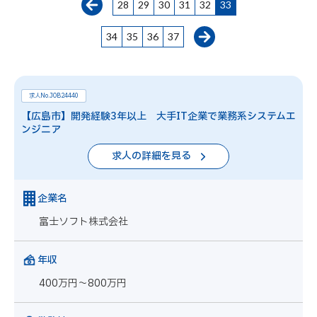
28
29
30
31
32
33
34
35
36
37
求人No.JOB24440
【広島市】開発経験3年以上 大手IT企業で業務系システムエ
ンジニア
求人の詳細を見る
企業名
富士ソフト株式会社
年収
400万円～800万円