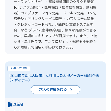
ートファクトリー） ・建設機械関連のクラウド基盤
IoTシステム開発 ・医療機器（検体検査機器、調剤機
器）のアプリケーション開発 ・ドアホン開発 ・EV充
電器シェアリングサービス開発 ・地図システム開発
・クレジットカード会社、地銀向け業務システム開
発 など プライム案件は約8割。様々な経験ができる
ため、早期のスキルアップが目指せます。 また、上流
から下流工程まで、またプロジェクト規模も小規模か
ら大規模まで幅広く手掛けております。
求人No.JOB32410
【岡山市または大阪市】女性用しごと服メーカー/商品企画
（デザイナー）
求人の詳細を見る
企業名