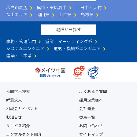
広島市周辺
呉市・東広島市
廿日市・大竹
福山エリア
岡山県
山口県
島根県
職種から探す
事務・管理部門
営業・マーケティング系
システムエンジニア
電気・機械系エンジニア
建築・土木系
公開求人検索
よくあるご質問
新着求人
採用企業様へ
相談会とイベント
会社概要
お知らせ
拠点一覧
サービス紹介
お問い合わせ
コンサルタント紹介
サイトマップ