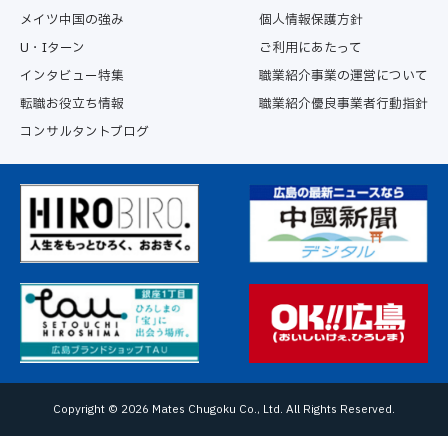
メイツ中国の強み
個人情報保護方針
U・Iターン
ご利用にあたって
インタビュー特集
職業紹介事業の運営について
転職お役立ち情報
職業紹介優良事業者行動指針
コンサルタントブログ
Copyright ©
2026 Mates Chugoku Co., Ltd. All Rights Reserved.