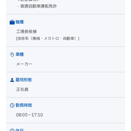
・普通自動車運転免許
職種
工場長候補
[技術系（機械・メカトロ・自動車）]
業種
メーカー
雇用形態
正社員
勤務時間
08:05－17:10
休日