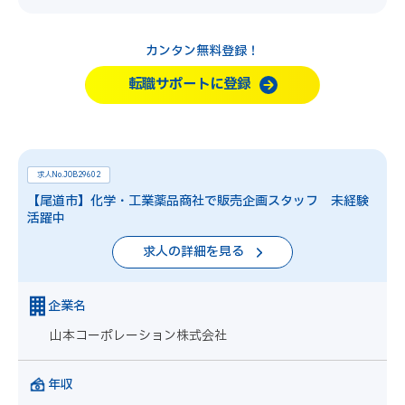
カンタン無料登録！
転職サポートに登録
求人No.JOB29602
【尾道市】化学・工業薬品商社で販売企画スタッフ 未経験
活躍中
求人の詳細を見る
企業名
山本コーポレーション株式会社
年収