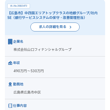
求人No.JOB33473
【広島市】中四国エリアトップクラスの地銀グループ/社内
SE（銀行サービスシステムの保守・改善管理担当）
求人の詳細を見る
企業名
株式会社山口フィナンシャルグループ
年収
490万円～530万円
勤務地
広島県広島市中区
仕事内容