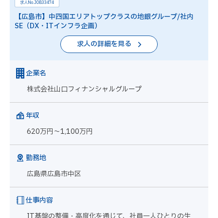
求人No.JOB33474
【広島市】中四国エリアトップクラスの地銀グループ/社内
SE（DX・ITインフラ企画）
求人の詳細を見る
企業名
株式会社山口フィナンシャルグループ
年収
620万円～1,100万円
勤務地
広島県広島市中区
仕事内容
IT基盤の整備・高度化を通じて、社員一人ひとりの生