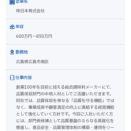
企業名
味日本株式会社
年収
600万円～850万円
勤務地
広島県広島市南区
仕事内容
創業100年を目前に控える総合調味料メーカーにて、
品質保証部門の中核人材としてご活躍いただきます。
同社では、品質保証を単なる「品質を守る機能」では
なく、事業成長や顧客満足の向上に直結する経営機能
として強化していく方針です。今回ご入社いただく方
には、部門長候補として品質基盤のさらなる高度化を
推進し、食品安全・品質管理体制の構築・運用をリー