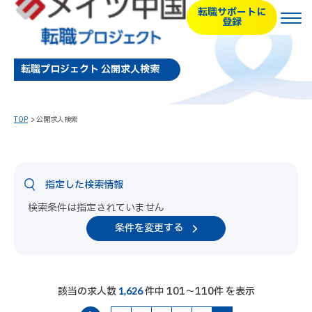
転職サポートに
登録
転職プロジェクト 公開求人検索
TOP
公開求人検索
指定した検索情報
検索条件は指定されていません
条件を変更する
該当の求人数
件中 101～110件 を表示
1,626