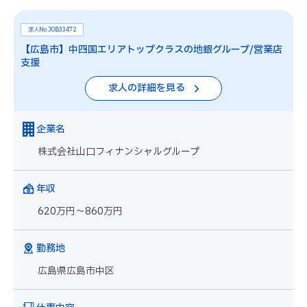
求人No.JOB33472
【広島市】中四国エリアトップクラスの地銀グループ/営業店
支援
求人の詳細を見る
企業名
株式会社山口フィナンシャルグループ
年収
620万円～860万円
勤務地
広島県広島市中区