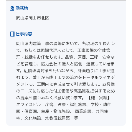
勤務地
岡山県岡山市北区
仕事内容
岡山県内建築工事の現場において、各現場の所長とし
て、もしくは現場代理人として、工事現場の全体管
理・統括をお任せします。品質、原価、工程、安全な
どを管理し、協力会社の職人と協働・連携していきま
す。近隣環境対策も行いながら、計画通りに工事が進
むよう、着工から竣工までの流れをトータルでマネジ
メントし、工期内に完成させて引き渡します。お客様
のニーズに対応した付加価値や高品質を提供するため
の提案も惜しみなくお願い致します。 【施工実績】
オフィスビル・庁舎、医療・福祉施設、学校・幼稚
園・保育園、生産・物流施設、 商業施設、共同住
宅、文化施設、宗教伝統建築 等