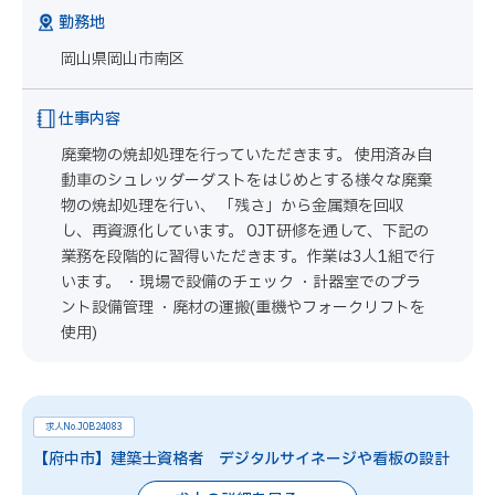
勤務地
岡山県岡山市南区
仕事内容
廃棄物の焼却処理を行っていただきます。 使用済み自
動車のシュレッダーダストをはじめとする様々な廃棄
物の焼却処理を行い、 「残さ」から金属類を回収
し、再資源化しています。 OJT研修を通して、下記の
業務を段階的に習得いただきます。作業は3人1組で行
います。 ・現場で設備のチェック ・計器室でのプラ
ント設備管理 ・廃材の運搬(重機やフォークリフトを
使用)
求人No.JOB24083
【府中市】建築士資格者 デジタルサイネージや看板の設計