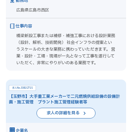
勤務地
広島県広島市西区
仕事内容
橋梁新設工事または補修・補強工事における設計業務
（設計、解析、技術開発） 社会インフラの提案とい
うスケールの大きな業務に携わっていただきます。 営
業・設計・工場・現場が一丸となって工事を遂行して
いただく、非常にやりがいのある業務です。
求人No.JOB32715
【玉野市】大手重工業メーカーで二元燃焼供給設備の設備計
画・施工管理 プラント施工管理経験者等
求人の詳細を見る
企業名