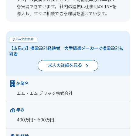
を実現できています。 社内の連携は仕事用のLINEを
導入し、すぐに相談できる環境を整えています。
求人No.JOB24318
【広島市】橋梁設計経験者 大手橋梁メーカーで橋梁設計技
術者
求人の詳細を見る
企業名
エム・エム ブリッジ株式会社
年収
400万円～600万円