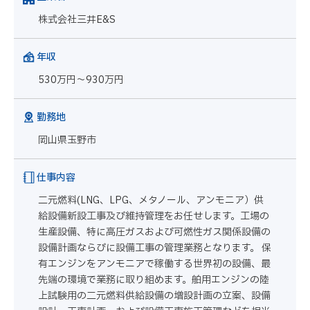
株式会社三井E&S
年収
530万円～930万円
勤務地
岡山県玉野市
仕事内容
二元燃料(LNG、LPG、メタノール、アンモニア）供
給設備新設工事及び維持管理をお任せします。工場の
生産設備、特に高圧ガスおよび可燃性ガス関係設備の
設備計画ならびに設備工事の管理業務となります。 保
有エンジンをアンモニアで稼働する世界初の設備、最
先端の環境で業務に取り組めます。舶用エンジンの陸
上試験用の二元燃料供給設備の増設計画の立案、設備