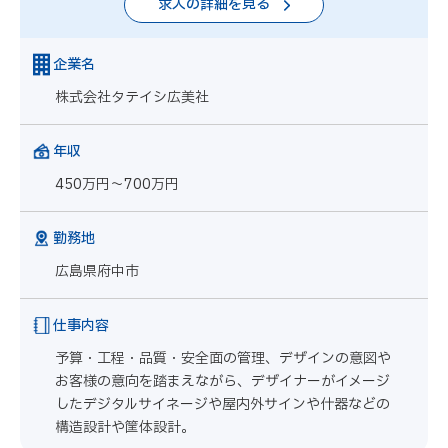
求人の詳細を見る
企業名
株式会社タテイシ広美社
年収
450万円～700万円
勤務地
広島県府中市
仕事内容
予算・工程・品質・安全面の管理、デザインの意図や
お客様の意向を踏まえながら、デザイナーがイメージ
したデジタルサイネージや屋内外サインや什器などの
構造設計や筐体設計。