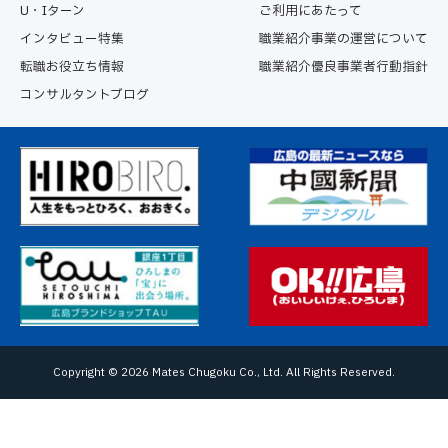
U・Iターン
ご利用にあたって
インタビュー特集
職業紹介事業の運営について
転職お役立ち情報
職業紹介優良事業者行動指針
コンサルタントブログ
Copyright ©
2026 Mates Chugoku Co., Ltd. All Rights Reserved.