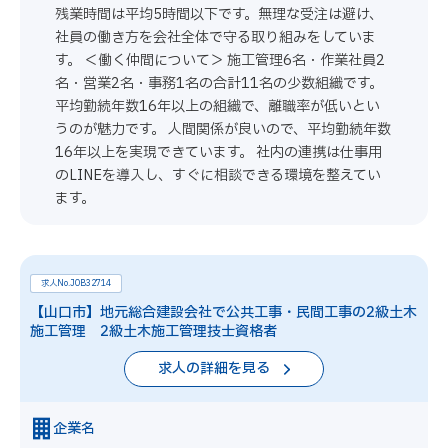
残業時間は平均5時間以下です。無理な受注は避け、
社員の働き方を会社全体で守る取り組みをしていま
す。 ＜働く仲間について＞ 施工管理6名・作業社員2
名・営業2名・事務1名の合計11名の少数組織です。
平均勤続年数16年以上の組織で、離職率が低いとい
うのが魅力です。 人間関係が良いので、平均勤続年数
16年以上を実現できています。 社内の連携は仕事用
のLINEを導入し、すぐに相談できる環境を整えてい
ます。
求人No.JOB32714
【山口市】地元総合建設会社で公共工事・民間工事の2級土木
施工管理 2級土木施工管理技士資格者
求人の詳細を見る
企業名