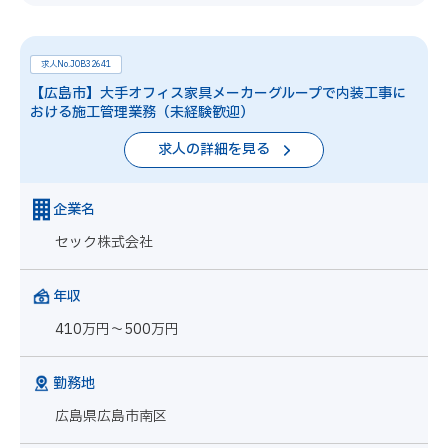
求人No.JOB32641
【広島市】大手オフィス家具メーカーグループで内装工事に
おける施工管理業務（未経験歓迎）
求人の詳細を見る
企業名
セック株式会社
年収
410万円～500万円
勤務地
広島県広島市南区