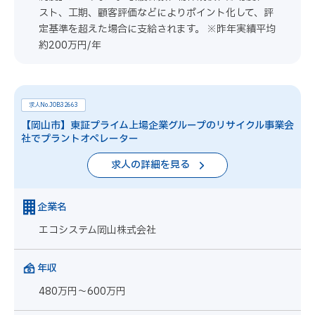
スト、工期、顧客評価などによりポイント化して、評
定基準を超えた場合に支給されます。 ※昨年実績平均
約200万円/年
求人No.JOB32663
【岡山市】東証プライム上場企業グループのリサイクル事業会
社でプラントオペレーター
求人の詳細を見る
企業名
エコシステム岡山株式会社
年収
480万円～600万円