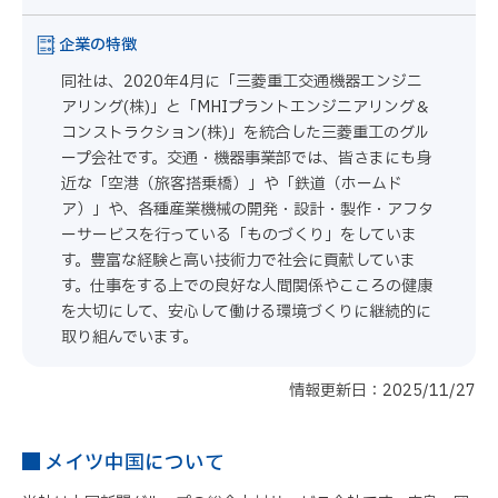
企業の特徴
同社は、2020年4月に「三菱重工交通機器エンジニ
アリング(株)」と「MHIプラントエンジニアリング＆
コンストラクション(株)」を統合した三菱重工のグル
ープ会社です。交通・機器事業部では、皆さまにも身
近な「空港（旅客搭乗橋）」や「鉄道（ホームド
ア）」や、各種産業機械の開発・設計・製作・アフタ
ーサービスを行っている「ものづくり」をしていま
す。豊富な経験と高い技術力で社会に貢献していま
す。仕事をする上での良好な人間関係やこころの健康
を大切にして、安心して働ける環境づくりに継続的に
取り組んでいます。
情報更新日：2025/11/27
メイツ中国について