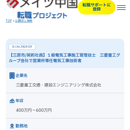
転職サポートに
登録
TOP
公開求人検索
求人No.JOB29259
【三原市/契約社員】１級電気工事施工管理技士 三菱重工グ
ループ会社で営業所専任電気工事技術者
企業名
三菱重工交通・建設エンジニアリング株式会社
年収
400万円～600万円
勤務地