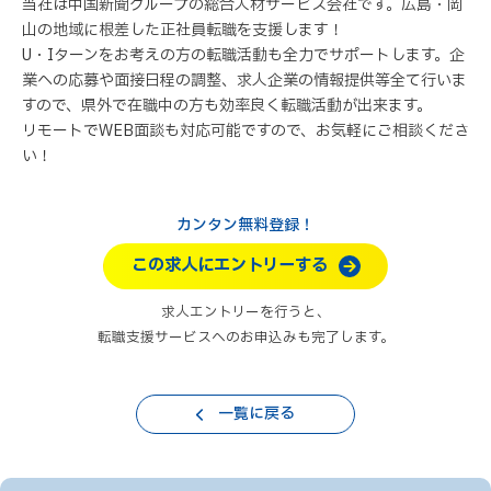
当社は中国新聞グループの総合人材サービス会社です。広島・岡
山の地域に根差した正社員転職を支援します！
U・Iターンをお考えの方の転職活動も全力でサポートします。企
業への応募や面接日程の調整、求人企業の情報提供等全て行いま
すので、県外で在職中の方も効率良く転職活動が出来ます。
リモートでWEB面談も対応可能ですので、お気軽にご相談くださ
い！
カンタン無料登録！
この求人にエントリーする
求人エントリーを行うと、
転職支援サービスへのお申込みも完了します。
一覧に戻る