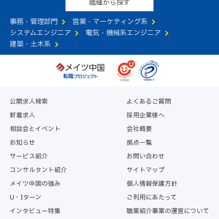
職種から探す
事務・管理部門
営業・マーケティング系
システムエンジニア
電気・機械系エンジニア
建築・土木系
公開求人検索
よくあるご質問
新着求人
採用企業様へ
相談会とイベント
会社概要
お知らせ
拠点一覧
サービス紹介
お問い合わせ
コンサルタント紹介
サイトマップ
メイツ中国の強み
個人情報保護方針
U・Iターン
ご利用にあたって
インタビュー特集
職業紹介事業の運営について