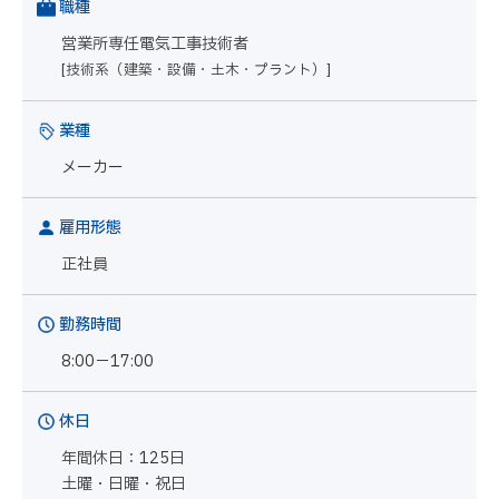
職種
営業所専任電気工事技術者
[技術系（建築・設備・土木・プラント）]
業種
メーカー
雇用形態
正社員
勤務時間
8:00－17:00
休日
年間休日：125日
土曜・日曜・祝日