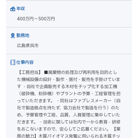
年収
400万円～500万円
勤務地
広島県呉市
仕事内容
【工務担当】 ■廃棄物の処理及び再利用を目的とし
た機械設備の設計・製作・据付・販売を手掛けていま
す ・自社で企画販売する木材をチップ化する加工機
（破砕機、粉砕機）やプラントの予算・工程管理を担
っていただきます。 ・同社はファブレスメーカー（自
社で製造拠点を持たず、協力会社で製造を行う）のた
め、予算管理や工程、品質、人員管理に集中していた
だきます。 ・技術に関しては社内で一から教育・研修
をおこないますので、安心してご応募ください。 【業
務の魅力】木質バイオマス発電に用いられる木質チッ