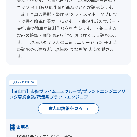
業務内容です。 ＜業務内容＞ ・現場の進み具合のチ
ェック → 計画通りに作業が進んでいるか確認します。
・施工写真の撮影・整理 → カメラ・スマホ・タブレッ
トで撮る簡単作業が中心です。 ・書類作成のサポート
→ 報告書や簡単な資料作りを担当します。 ・納入する
製品の確認・調整 → 製品が予定通り届くよう確認しま
す。 ・現場スタッフとのコミュニケーション → 不明点
の確認や伝達など、現場の“つなぎ役”として動きま
す。
求人No.JOB33100
【岡山市】東証プライム上場グループ/プラントエンジニアリ
ング専業企業/電気系プラントエンジニア
求人の詳細を見る
企業名