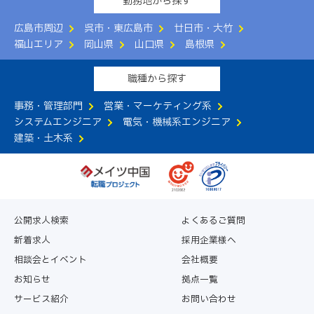
勤務地から探す
広島市周辺
呉市・東広島市
廿日市・大竹
福山エリア
岡山県
山口県
島根県
職種から探す
事務・管理部門
営業・マーケティング系
システムエンジニア
電気・機械系エンジニア
建築・土木系
公開求人検索
よくあるご質問
新着求人
採用企業様へ
相談会とイベント
会社概要
お知らせ
拠点一覧
サービス紹介
お問い合わせ