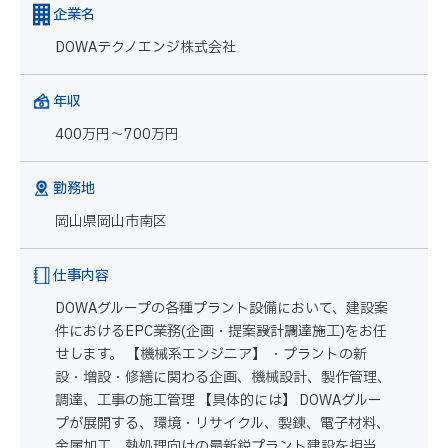
企業名
DOWAテクノエンジ株式会社
年収
400万円～700万円
勤務地
岡山県岡山市南区
仕事内容
DOWAグループの各種プラント設備において、建設案
件におけるEPC業務(企画・提案→設計→調達→施工)をお任
せします。 【機械系エンジニア】 ・プラントの新
設・増設・修繕に関わる企画、機械設計、製作管理、
調達、工事の施工管理 【具体的には】 DOWAグルー
プが展開する、環境・リサイクル、製錬、電子材料、
金属加工、熱処理向けの最新鋭プラント建設を担当。