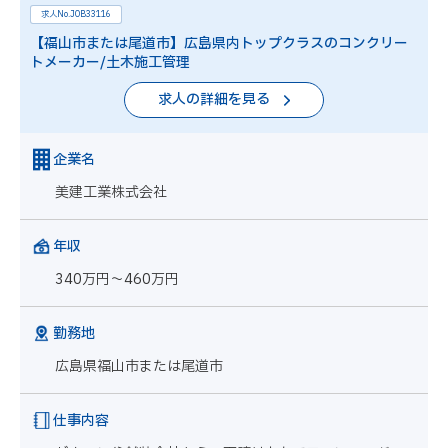
求人No.JOB33116
【福山市または尾道市】広島県内トップクラスのコンクリー
トメーカー/土木施工管理
求人の詳細を見る
企業名
美建工業株式会社
年収
340万円～460万円
勤務地
広島県福山市または尾道市
仕事内容