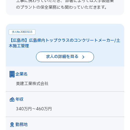
工事に携わっていただき、 部署によっては大手製造業
のプラントの保全業務にも関わっていただきます。
求人No.JOB33115
【広島市】広島県内トップクラスのコンクリートメーカー/土
木施工管理
求人の詳細を見る
企業名
美建工業株式会社
年収
340万円～460万円
勤務地