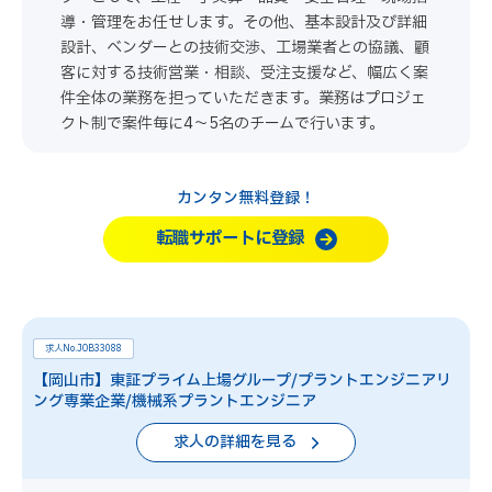
導・管理をお任せします。その他、基本設計及び詳細
設計、ベンダーとの技術交渉、工場業者との協議、顧
客に対する技術営業・相談、受注支援など、幅広く案
件全体の業務を担っていただきます。業務はプロジェ
クト制で案件毎に4～5名のチームで行います。
カンタン無料登録！
転職サポートに登録
求人No.JOB33088
【岡山市】東証プライム上場グループ/プラントエンジニアリ
ング専業企業/機械系プラントエンジニア
求人の詳細を見る