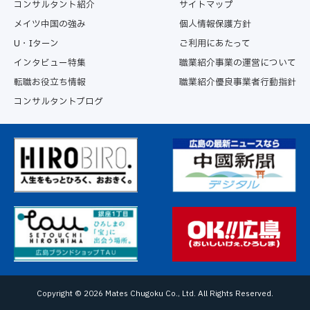
コンサルタント紹介
サイトマップ
メイツ中国の強み
個人情報保護方針
U・Iターン
ご利用にあたって
インタビュー特集
職業紹介事業の運営について
転職お役立ち情報
職業紹介優良事業者行動指針
コンサルタントブログ
Copyright ©
2026 Mates Chugoku Co., Ltd. All Rights Reserved.