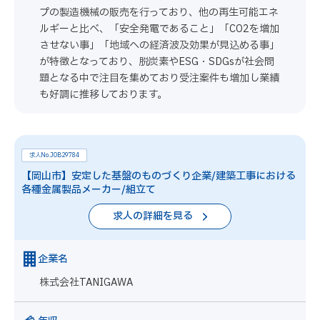
プの製造機械の販売を行っており、他の再生可能エネ
ルギーと比べ、「安全発電であること」「CO2を増加
させない事」「地域への経済波及効果が見込める事」
が特徴となっており、脱炭素やESG・SDGsが社会問
題となる中で注目を集めており受注案件も増加し業績
も好調に推移しております。
求人No.JOB29784
【岡山市】安定した基盤のものづくり企業/建築工事における
各種金属製品メーカー/組立て
求人の詳細を見る
企業名
株式会社TANIGAWA