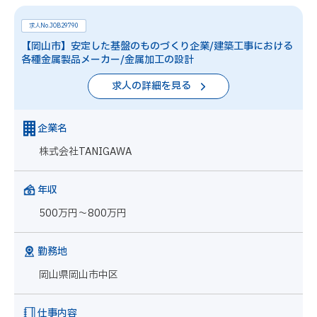
求人No.JOB29790
【岡山市】安定した基盤のものづくり企業/建築工事における
各種金属製品メーカー/金属加工の設計
求人の詳細を見る
企業名
株式会社TANIGAWA
年収
500万円～800万円
勤務地
岡山県岡山市中区
仕事内容