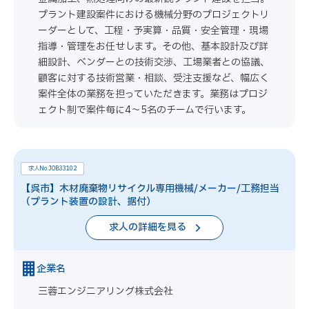
プラント建設案件における機械分野のプロジェクトリ
ーダーとして、工程・予実算・品質・安全管理・現場
指導・管理をお任せします。その他、基本設計及び詳
細設計、ベンダーとの技術交渉、工場業者との協議、
顧客に対する技術営業・相談、受注支援など、幅広く
案件全体の業務を担っていただきます。業務はプロジ
ェクト制で案件毎に4～5名のチームで行います。
求人No.JOB33102
【呉市】木材廃棄物リサイクル専用機械/メーカー/工務担当
（プラント装置の設計、据付）
求人の詳細を見る
企業名
三蓉エンジニアリング株式会社