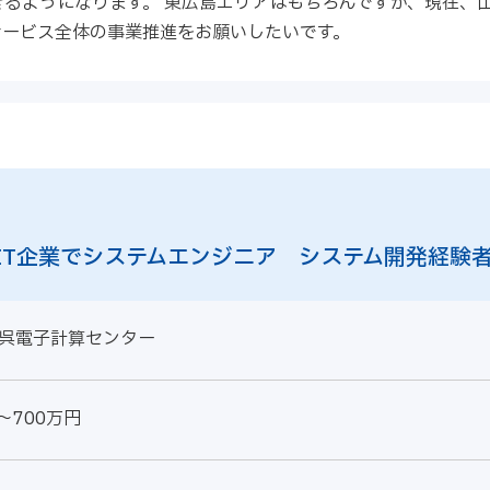
るようになります。 東広島エリアはもちろんですが、現在、
サービス全体の事業推進をお願いしたいです。
IT企業でシステムエンジニア システム開発経験
呉電子計算センター
～700万円