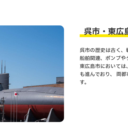
呉市・東広
呉市の歴史は古く、
船舶関連、ポンプや
東広島市においては
も進んでおり、 両
す。