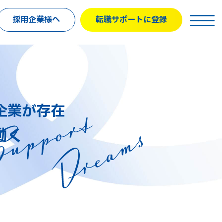
採用企業様へ
転職サポートに登録
企業が存在
働く