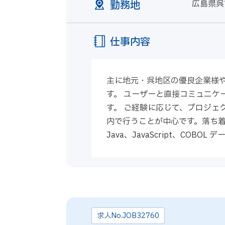
勤務地
広島県呉
仕事内容
主に地元・呉地区の優良企業様
す。 ユーザーと直接コミュニケ
す。 ご経験に応じて、プロジェ
内で行うことが中心です。落ち着い
Java、JavaScript、COBOL デ
求人No.JOB32760