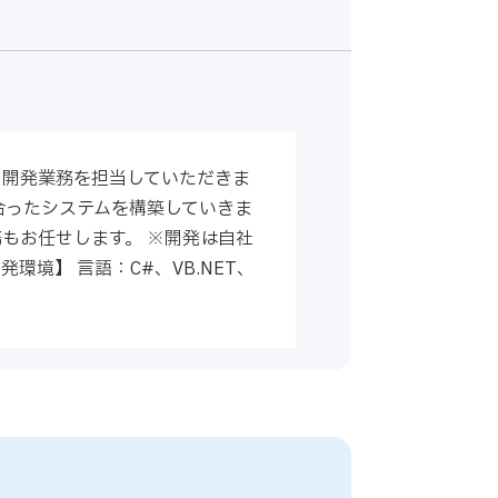
・開発業務を担当していただきま
合ったシステムを構築していきま
もお任せします。 ※開発は自社
境】 言語：C#、VB.NET、