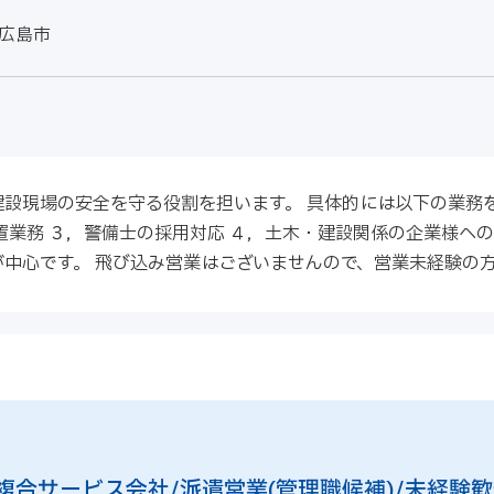
広島市
設現場の安全を守る役割を担います。 具体的には以下の業務を
置業務 ３，警備士の採用対応 ４，土木・建設関係の企業様への
中心です。 飛び込み営業はございませんので、営業未経験の
合サービス会社/派遣営業(管理職候補)/未経験