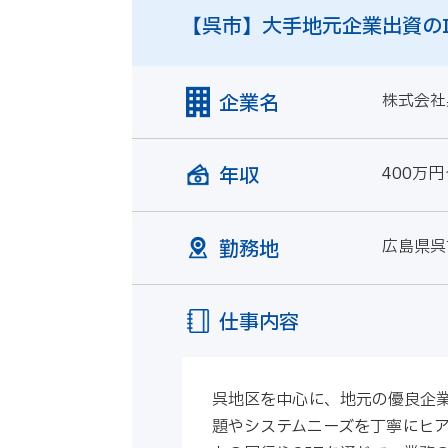
【呉市】大手地元企業出資の
企業名
株式会社
年収
400万円
勤務地
広島県呉
仕事内容
呉地区を中心に、地元の優良企業
題やシステムニーズを丁寧にヒア