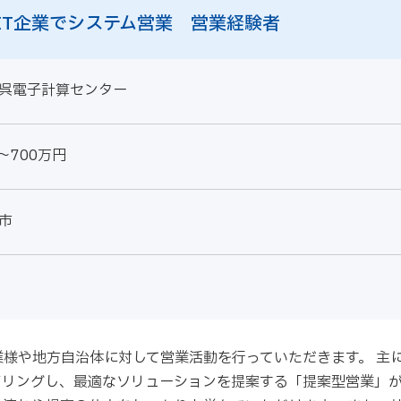
IT企業でシステム営業 営業経験者
呉電子計算センター
～700万円
市
様や地方自治体に対して営業活動を行っていただきます。 主
リングし、最適なソリューションを提案する「提案型営業」が