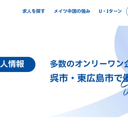
求人を探す
メイツ中国の強み
U・Iターン
多数のオンリーワン
人情報
呉市・東広島市で