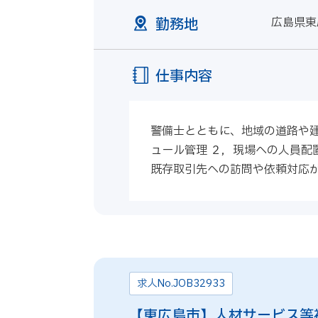
勤務地
広島県東
仕事内容
警備士とともに、地域の道路や建
ュール管理 ２，現場への人員配
既存取引先への訪問や依頼対応が
求人No.JOB32933
【東広島市】人材サービス等複