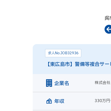
呉
求人No.JOB32936
【東広島市】警備等複合サー
企業名
株式会社
年収
330万円