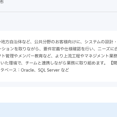
市
や地方自治体など、公共分野のお客様向けに、システムの設計
ーションを取りながら、要件定義や仕様確認を行い、ニーズに
クト管理やメンバー教育など、より上流工程やマネジメント業務
た環境で、チームと連携しながら業務に取り組めます。 【開発環
ータベース：Oracle、SQL Server など