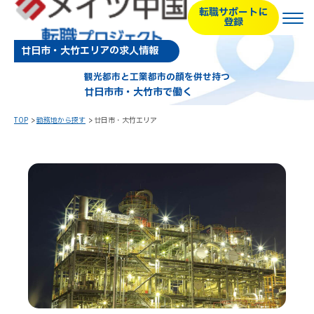
転職サポートに
登録
廿日市・大竹エリアの求人情報
観光都市と工業都市の顔を併せ持つ
廿日市市・大竹市で働く
TOP
勤務地から探す
廿日市・大竹エリア