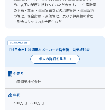
め、以下の業務に携わっていただきます。 ・生産計画
の企画・立案 ・生産実績などの現場管理 ・生産設備
の管理、保全指示 ・原価管理、及び予算実績の管理
・製造スタッフの安全衛生など
求人No.JOB28288
【廿日市市】鉄鋼素材メーカーで営業職 営業経験者
求人の詳細を見る
企業名
山陽鋼業株式会社
年収
400万円～600万円