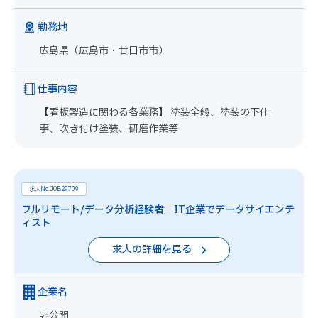
勤務地
広島県（広島市・廿日市市）
仕事内容
【看板製造に関わる各業務】 塗装全般、塗装の下仕
事、吹き付け塗装、研磨作業等
求人No.JOB29709
フルリモート/データ分析経験者 IT企業でデータサイエンテ
ィスト
求人の詳細を見る
企業名
非公開