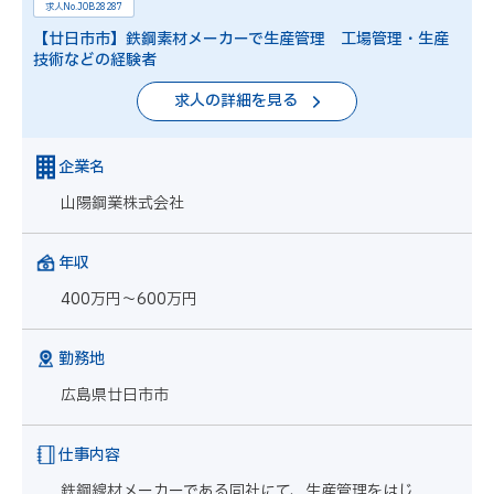
求人No.JOB28287
【廿日市市】鉄鋼素材メーカーで生産管理 工場管理・生産
技術などの経験者
求人の詳細を見る
企業名
山陽鋼業株式会社
年収
400万円～600万円
勤務地
広島県廿日市市
仕事内容
鉄鋼線材メーカーである同社にて、生産管理をはじ