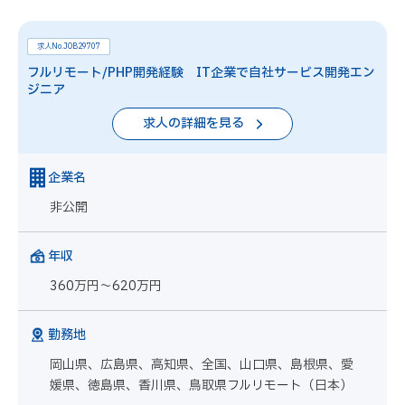
求人No.JOB29707
フルリモート/PHP開発経験 IT企業で自社サービス開発エン
ジニア
求人の詳細を見る
企業名
非公開
年収
360万円～620万円
勤務地
岡山県、広島県、高知県、全国、山口県、島根県、愛
媛県、徳島県、香川県、鳥取県フルリモート（日本）