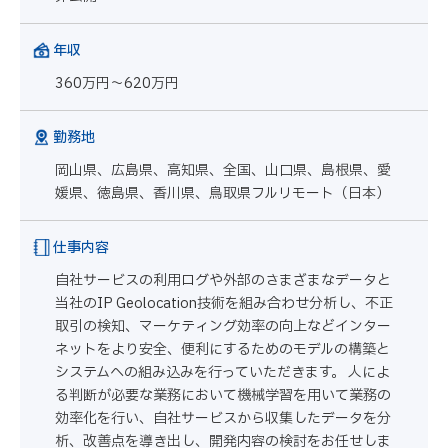
年収
360万円～620万円
勤務地
岡山県、広島県、高知県、全国、山口県、島根県、愛
媛県、徳島県、香川県、鳥取県フルリモート（日本）
仕事内容
自社サービスの利用ログや外部のさまざまなデータと
当社のIP Geolocation技術を組み合わせ分析し、不正
取引の検知、マーケティング効率の向上などインター
ネットをより安全、便利にするためのモデルの構築と
システムへの組み込みを行っていただきます。 人によ
る判断が必要な業務において機械学習を用いて業務の
効率化を行い、自社サービスから収集したデータを分
析、改善点を導き出し、開発内容の検討をお任せしま