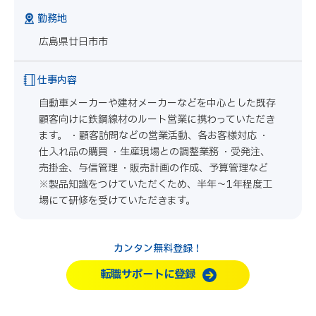
勤務地
広島県廿日市市
仕事内容
自動車メーカーや建材メーカーなどを中心とした既存
顧客向けに鉄鋼線材のルート営業に携わっていただき
ます。 ・顧客訪問などの営業活動、各お客様対応 ・
仕入れ品の購買 ・生産現場との調整業務 ・受発注、
売掛金、与信管理 ・販売計画の作成、予算管理など
※製品知識をつけていただくため、半年～1年程度工
場にて研修を受けていただきます。
カンタン無料登録！
転職サポートに登録