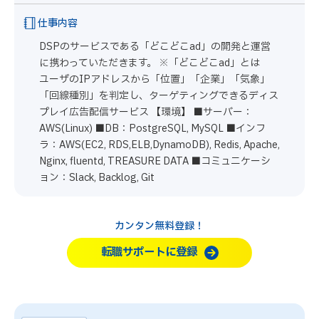
仕事内容
DSPのサービスである「どこどこad」の開発と運営
に携わっていただきます。 ※「どこどこad」とは
ユーザのIPアドレスから「位置」「企業」「気象」
「回線種別」を判定し、ターゲティングできるディス
プレイ広告配信サービス 【環境】 ■サーバー：
AWS(Linux) ■DB：PostgreSQL, MySQL ■インフ
ラ：AWS(EC2, RDS,ELB,DynamoDB), Redis, Apache,
Nginx, fluentd, TREASURE DATA ■コミュニケーシ
ョン：Slack, Backlog, Git
カンタン無料登録！
転職サポートに登録