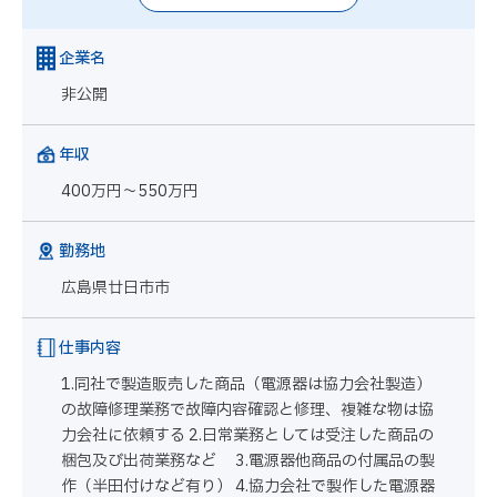
企業名
非公開
年収
400万円～550万円
勤務地
広島県廿日市市
仕事内容
1.同社で製造販売した商品（電源器は協力会社製造）
の故障修理業務で故障内容確認と修理、複雑な物は協
力会社に依頼する 2.日常業務としては受注した商品の
梱包及び出荷業務など 3.電源器他商品の付属品の製
作（半田付けなど有り） 4.協力会社で製作した電源器