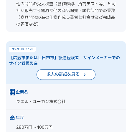
他の商品の受入検査（動作確認、負荷テスト等） 5.同
社が販売する電源器他の商品開発・試作部門での業務
（商品開発の為の仕様作成し業者と打合せ及び完成品
の評価など）
求人No.JOB23173
【広島市または廿日市市】製造経験者 サインメーカーでの
サイン看板製造
求人の詳細を見る
企業名
ウエル・ユーカン株式会社
年収
280万円～400万円