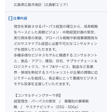
広島県広島市南区（広島駅エリア）
仕事内容
理念を実装させるパーパス経営の確立から、成長戦略
をベースとした長期ビジョン・中期経営計画の策定、
実行具体策の実装、グローバル戦略や新規事業開発な
どのサステナブル経営に必要不可欠なコンサルティン
グを提供していただきます。
多種多様なビジネスモデルに精通するコンサルタント
と、食品・アグリ、建設、住宅、サプライチェーン＆
ロジスティクス、ライフ&サービス、製造など各業
界・領域を熟知するスペシャリストが企業の課題に応
じてチームを組成し、各企業にとって最適なビジネス
モデル改革を支援していただきます。
【コンサルティングテーマ例】
経営理念・パーパスの策定 / 業種別の事業戦
略 / サステナビリティ（ESG・SDGs）