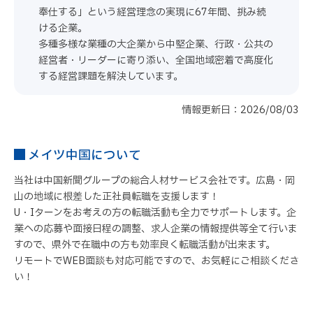
奉仕する」という経営理念の実現に67年間、挑み続
ける企業。
多種多様な業種の大企業から中堅企業、行政・公共の
経営者・リーダーに寄り添い、全国地域密着で高度化
する経営課題を解決しています。
情報更新日：2026/08/03
メイツ中国について
当社は中国新聞グループの総合人材サービス会社です。広島・岡
山の地域に根差した正社員転職を支援します！
U・Iターンをお考えの方の転職活動も全力でサポートします。企
業への応募や面接日程の調整、求人企業の情報提供等全て行いま
すので、県外で在職中の方も効率良く転職活動が出来ます。
リモートでWEB面談も対応可能ですので、お気軽にご相談くださ
い！