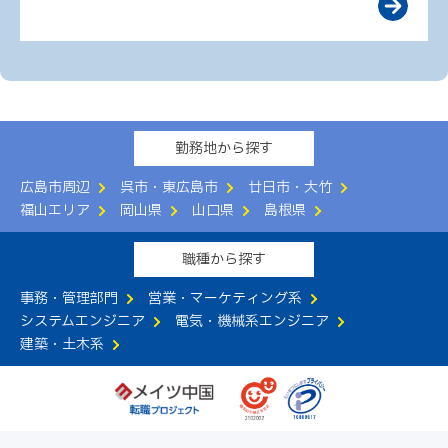
勤務地から探す
広島市周辺
呉市・東広島市
廿日市・大竹
福山エリア
岡山県
山口県
島根県
職種から探す
事務・管理部門
営業・マーケティング系
システムエンジニア
電気・機械系エンジニア
建築・土木系