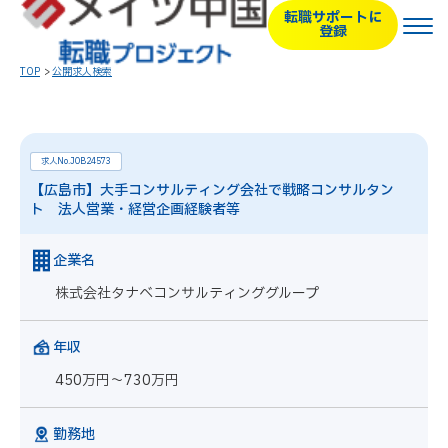
転職サポートに
登録
TOP
公開求人検索
求人No.JOB24573
【広島市】大手コンサルティング会社で戦略コンサルタン
ト 法人営業・経営企画経験者等
企業名
株式会社タナベコンサルティンググループ
年収
450万円～730万円
勤務地