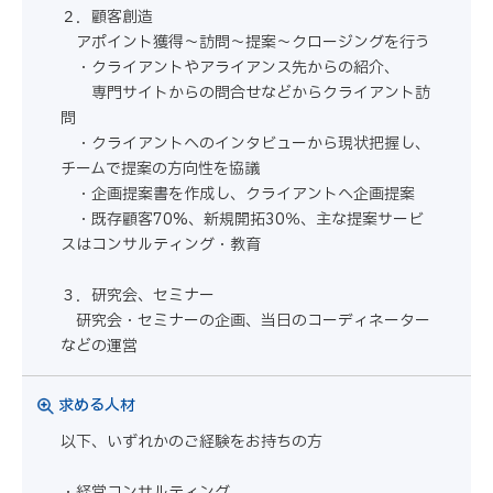
２．顧客創造
アポイント獲得～訪問～提案～クロージングを行う
・クライアントやアライアンス先からの紹介、
専門サイトからの問合せなどからクライアント訪
問
・クライアントへのインタビューから現状把握し、
チームで提案の方向性を協議
・企画提案書を作成し、クライアントへ企画提案
・既存顧客70%、新規開拓30％、主な提案サービ
スはコンサルティング・教育
３．研究会、セミナー
研究会・セミナーの企画、当日のコーディネーター
などの運営
求める人材
以下、いずれかのご経験をお持ちの方
・経営コンサルティング