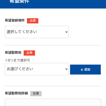
希望条件
希望登録場所
必須
希望勤務地
必須
※8つまで選択可
追加
希望勤務地詳細
任意