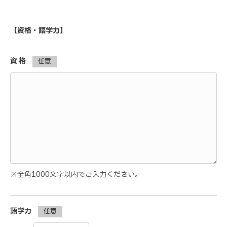
【資格・語学力】
資 格
任意
※全角1000文字以内でご入力ください。
語学力
任意