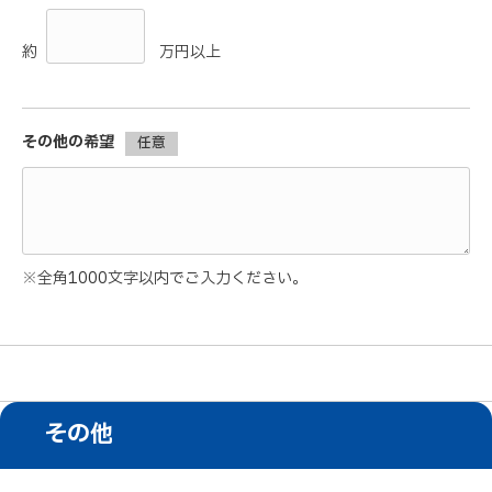
約
万円以上
その他の希望
任意
※全角1000文字以内でご入力ください。
その他