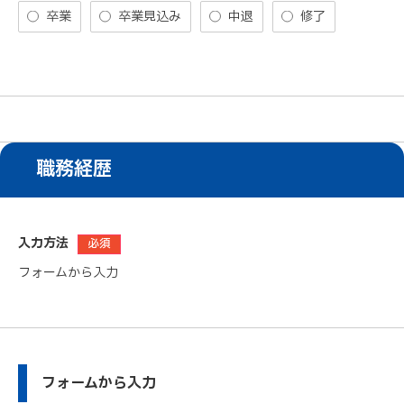
卒業
卒業見込み
中退
修了
職務経歴
入力方法
必須
フォームから入力
フォームから入力