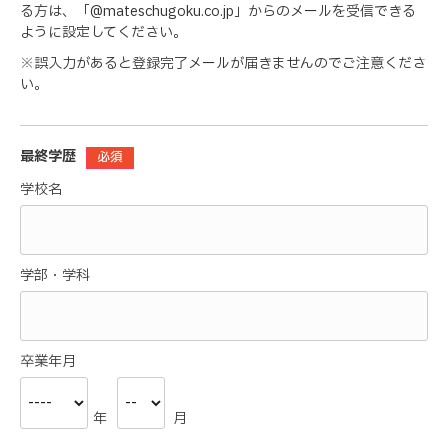
る方は、「@mateschugoku.co.jp」からのメールを受信できる
ように設定してください。
※誤入力があると登録完了メールが届きませんのでご注意くださ
い。
最終学歴
必須
学校名
学部・学科
卒業年月
年
月