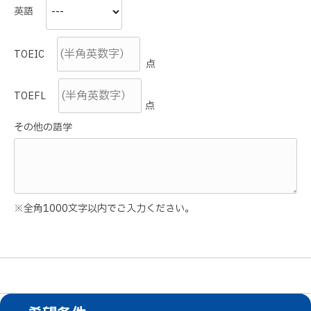
英語
TOEIC
点
TOEFL
点
その他の語学
※全角1000文字以内でご入力ください。