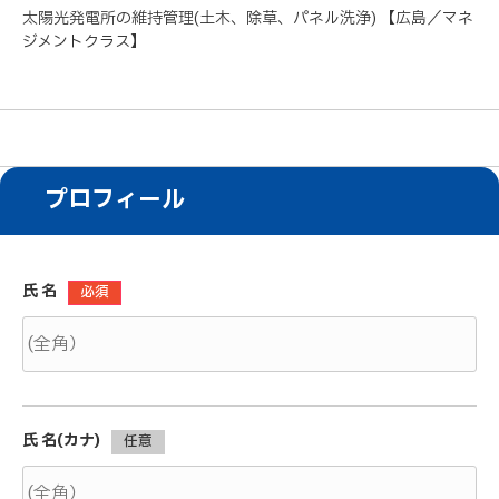
太陽光発電所の維持管理(土木、除草、パネル洗浄) 【広島／マネ
ジメントクラス】
プロフィール
氏 名
必須
氏 名(カナ)
任意