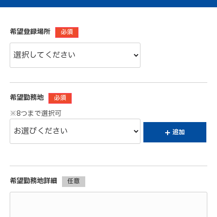
希望登録場所
必須
希望勤務地
必須
※8つまで選択可
追加
希望勤務地詳細
任意