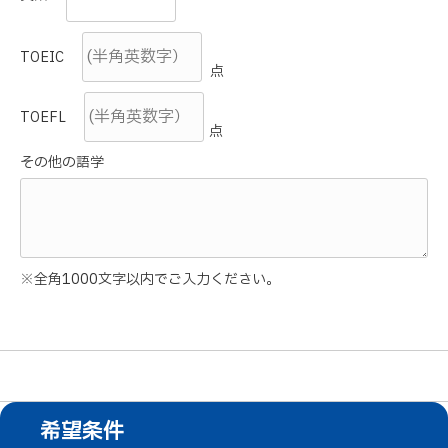
TOEIC
点
TOEFL
点
その他の語学
※全角1000文字以内でご入力ください。
希望条件