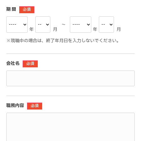
期 間
必須
～
年
月
年
月
※現職中の場合は、終了年月日を入力しないでください。
会社名
必須
職務内容
必須