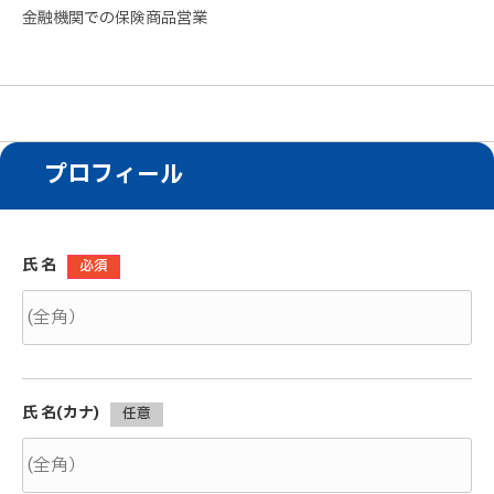
金融機関での保険商品営業
プロフィール
氏 名
必須
氏 名(カナ)
任意