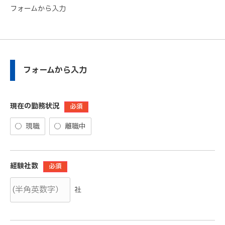
フォームから入力
フォームから入力
現在の勤務状況
必須
現職
離職中
経験社数
必須
社