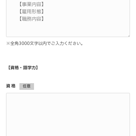
※全角3000文字以内でご入力ください。
【資格・語学力】
資 格
任意