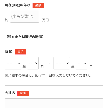
現在
の年収
(直近)
必須
約
万円
【現在または直近の職歴】
期 間
必須
～
年
月
年
月
※現職中の場合は、終了年月日を入力しないでください。
会社名
必須