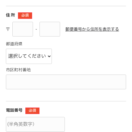
住 所
必須
-
郵便番号から住所を表示する
〒
都道府県
市区町村番地
電話番号
必須