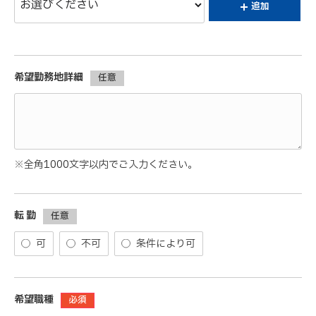
追加
希望勤務地詳細
任意
※全角1000文字以内でご入力ください。
転 勤
任意
可
不可
条件により可
希望職種
必須