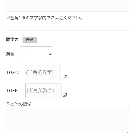
※全角1000文字以内でご入力ください。
語学力
任意
英語
TOEIC
点
TOEFL
点
その他の語学