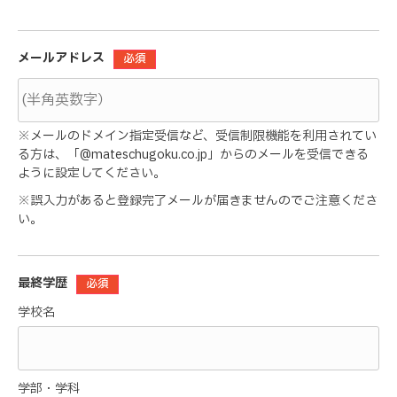
メールアドレス
必須
※メールのドメイン指定受信など、受信制限機能を利用されてい
る方は、「@mateschugoku.co.jp」からのメールを受信できる
ように設定してください。
※誤入力があると登録完了メールが届きませんのでご注意くださ
い。
最終学歴
必須
学校名
学部・学科