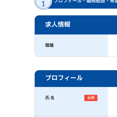
求人情報
職種
プロフィール
氏 名
必須