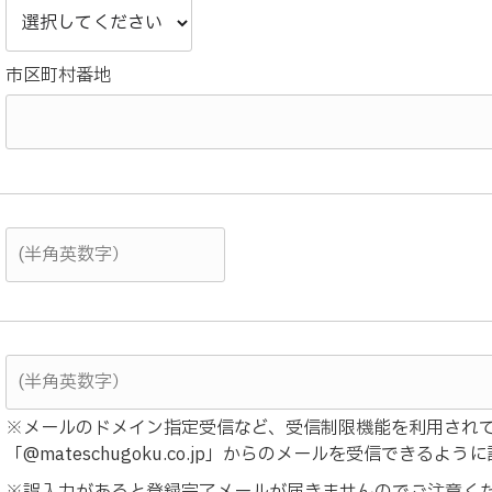
市区町村番地
※メールのドメイン指定受信など、受信制限機能を利用され
「@mateschugoku.co.jp」からのメールを受信できるよ