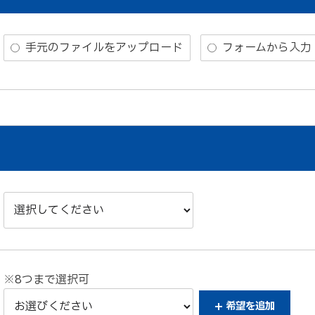
手元のファイルをアップロード
フォームから入力
※8つまで選択可
希望を
追加