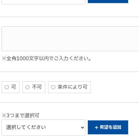
※全角1000文字以内でご入力ください。
可
不可
条件により可
※3つまで選択可
希望を
追加