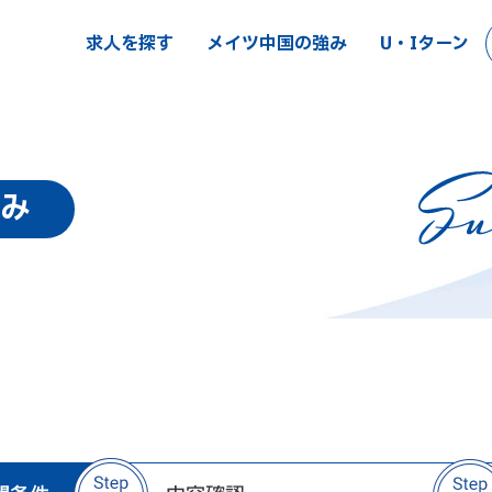
求人を探す
メイツ中国の強み
U・Iターン
み