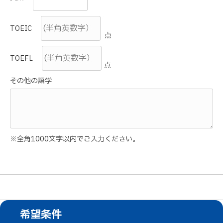
TOEIC
点
TOEFL
点
その他の語学
※全角1000文字以内でご入力ください。
希望条件