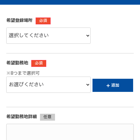
希望登録場所
必須
希望勤務地
必須
※8つまで選択可
追加
希望勤務地詳細
任意