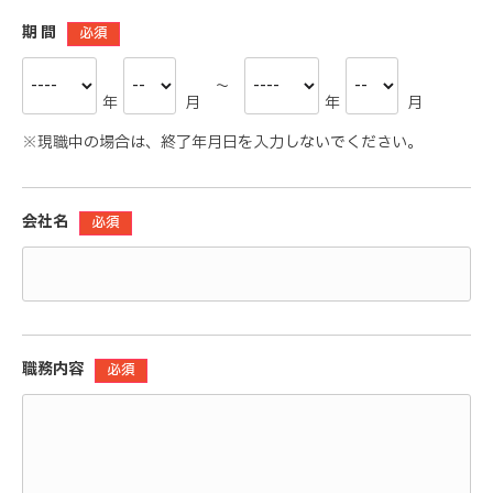
期 間
必須
～
年
月
年
月
※現職中の場合は、終了年月日を入力しないでください。
会社名
必須
職務内容
必須