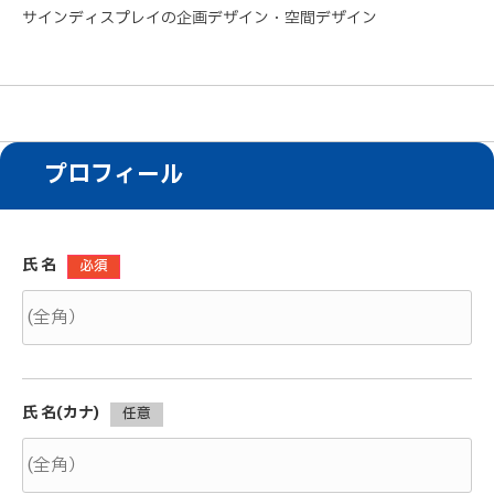
サインディスプレイの企画デザイン・空間デザイン
プロフィール
氏 名
必須
氏 名(カナ)
任意