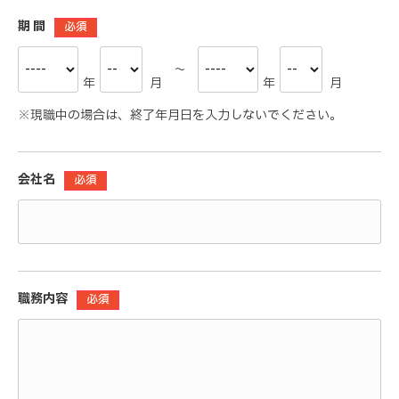
期 間
必須
～
年
月
年
月
※現職中の場合は、終了年月日を入力しないでください。
会社名
必須
職務内容
必須