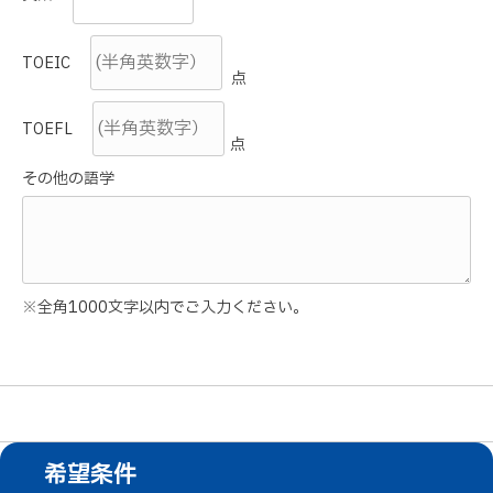
TOEIC
点
TOEFL
点
その他の語学
※全角1000文字以内でご入力ください。
希望条件