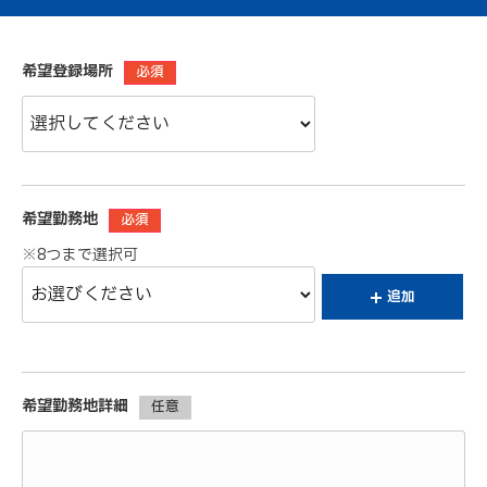
希望登録場所
必須
希望勤務地
必須
※8つまで選択可
追加
希望勤務地詳細
任意