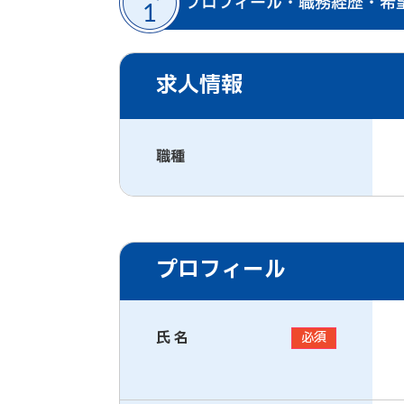
求人情報
職種
プロフィール
氏 名
必須