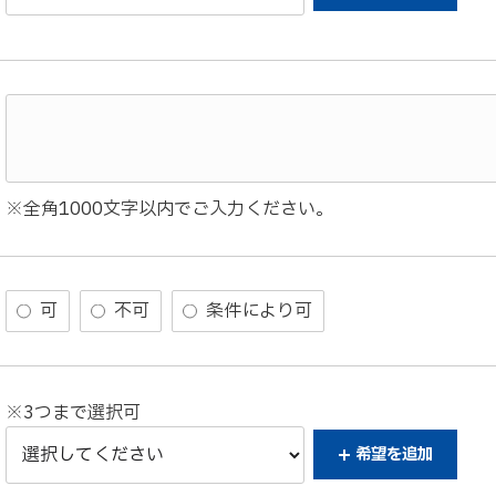
※全角1000文字以内でご入力ください。
可
不可
条件により可
※3つまで選択可
希望を
追加