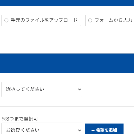
手元のファイルをアップロード
フォームから入力
※8つまで選択可
希望を
追加