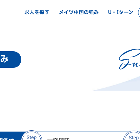
求人を探す
メイツ中国の強み
U・Iターン
み