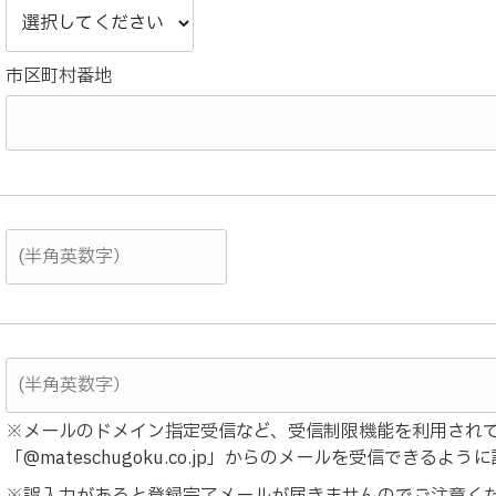
市区町村番地
※メールのドメイン指定受信など、受信制限機能を利用され
「@mateschugoku.co.jp」からのメールを受信できるよ