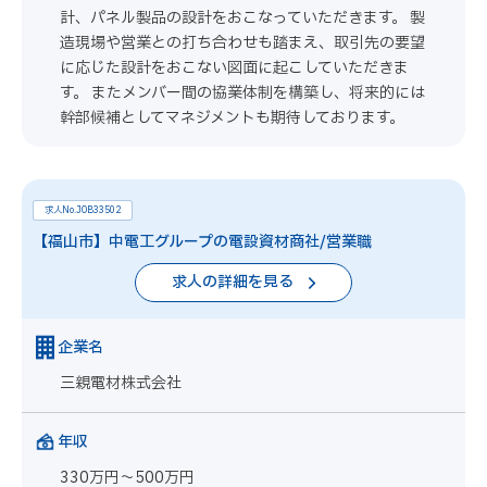
計、パネル製品の設計をおこなっていただきます。 製
造現場や営業との打ち合わせも踏まえ、取引先の要望
に応じた設計をおこない図面に起こしていただきま
す。 またメンバー間の協業体制を構築し、将来的には
幹部候補としてマネジメントも期待しております。
求人No.JOB33502
【福山市】中電工グループの電設資材商社/営業職
求人の詳細を見る
企業名
三親電材株式会社
年収
330万円～500万円