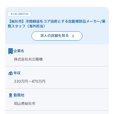
求人No.JOB33524
【総社市】冷間鍛造をコア技術とする自動車部品メーカー/業
務スタッフ（海外担当）
求人の詳細を見る
企業名
株式会社共立精機
年収
330万円～470万円
勤務地
岡山県総社市