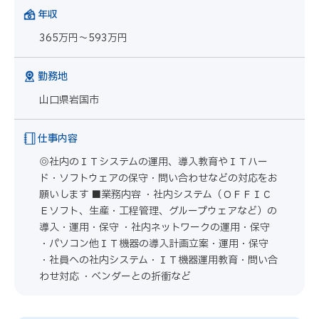
年収
365万円～593万円
勤務地
山口県岩国市
仕事内容
◎社内のＩＴシステムの運用、導入教育やＩＴハー
ド・ソフトウェアの保守・問い合わせなどの対応をお
願いします ■業務内容 ・社内システム（ＯＦＦＩＣ
Ｅソフト、生産・工程管理、グループウェアなど）の
導入・運用・保守 ・社内ネットワークの運用・保守
・パソコン他ＩＴ機器の導入計画立案・運用・保守
・社員への社内システム・ＩＴ機器運用教育・問い合
わせ対応 ・ベンダーとの折衝など