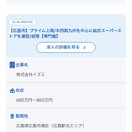
求人No.JOB33553
【広島市】プライム上場/中四国九州を中心に総合スーパース
トアを運営/経理【専門職】
求人の詳細を見る
企業名
株式会社イズミ
年収
680万円～860万円
勤務地
広島県広島市東区（広島駅北エリア）