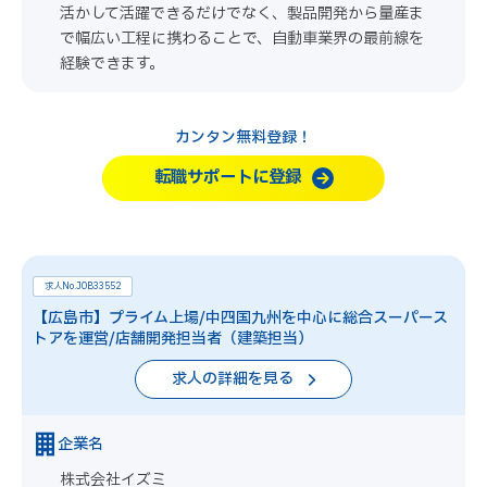
活かして活躍できるだけでなく、製品開発から量産ま
で幅広い工程に携わることで、自動車業界の最前線を
経験できます。
カンタン無料登録！
転職サポートに登録
求人No.JOB33552
【広島市】プライム上場/中四国九州を中心に総合スーパース
トアを運営/店舗開発担当者（建築担当）
求人の詳細を見る
企業名
株式会社イズミ