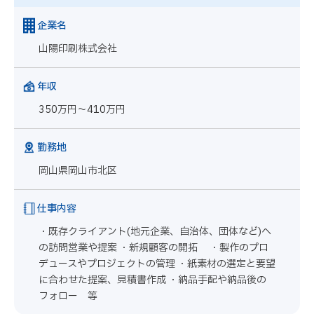
企業名
山陽印刷株式会社
年収
350万円～410万円
勤務地
岡山県岡山市北区
仕事内容
・既存クライアント(地元企業、自治体、団体など)へ
の訪問営業や提案 ・新規顧客の開拓 ・製作のプロ
デュースやプロジェクトの管理 ・紙素材の選定と要望
に合わせた提案、見積書作成 ・納品手配や納品後の
フォロー 等