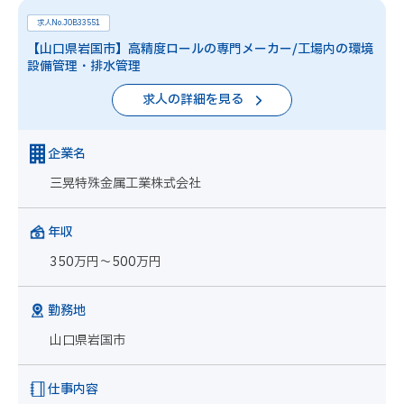
求人No.JOB33551
【山口県岩国市】高精度ロールの専門メーカー/工場内の環境
設備管理・排水管理
求人の詳細を見る
企業名
三晃特殊金属工業株式会社
年収
350万円～500万円
勤務地
山口県岩国市
仕事内容