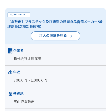
求人No.JOB33501
【倉敷市】プラスチック及び紙製の軽量食品容器メーカー/経
理課長(次期部長候補)
求人の詳細を見る
企業名
株式会社北原産業
年収
700万円～1,000万円
勤務地
岡山県倉敷市