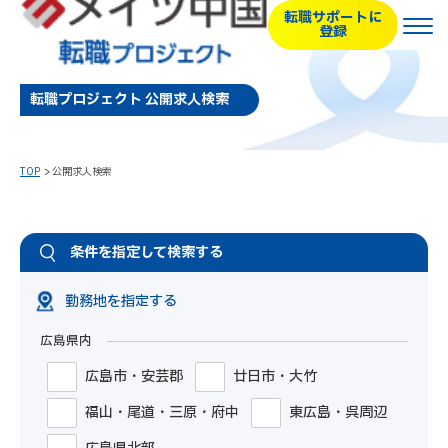
転職サポートに
登録
転職プロジェクト 公開求人検索
TOP
公開求人検索
条件を指定して検索する
勤務地を指定する
広島県内
広島市・安芸郡
廿日市・大竹
福山・尾道・三原・府中
東広島・呉周辺