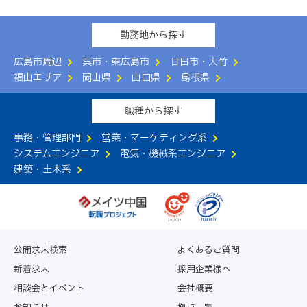
勤務地から探す
広島市周辺
呉市・東広島市
廿日市・大竹
福山エリア
岡山県
山口県
島根県
職種から探す
事務・管理部門
営業・マーケティング系
システムエンジニア
電気・機械系エンジニア
建築・土木系
公開求人検索
よくあるご質問
新着求人
採用企業様へ
相談会とイベント
会社概要