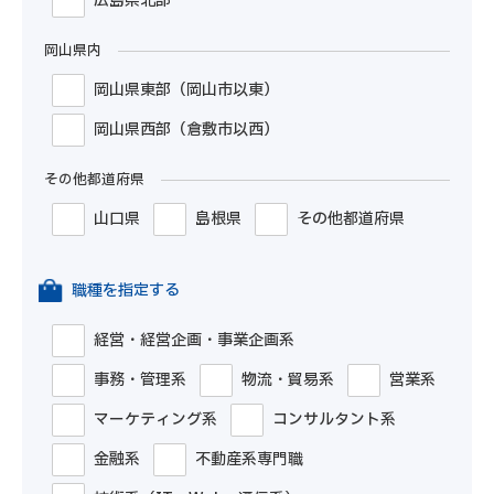
広島県北部
岡山県内
岡山県東部（岡山市以東）
岡山県西部（倉敷市以西）
その他都道府県
山口県
島根県
その他都道府県
職種を指定する
経営・経営企画・事業企画系
事務・管理系
物流・貿易系
営業系
マーケティング系
コンサルタント系
金融系
不動産系専門職