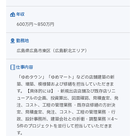
年収
600万円～850万円
勤務地
広島県広島市東区（広島駅北エリア）
仕事内容
「ゆめタウン」「ゆめマート」などの店舗建築の新
築、増築、模様替および修繕を担当していただきま
す。 【具体的には】 ・新規出店店舗及び既存店リニ
ューアルの企画、投資算出、図面確認、見積査定、発
注、コスト、工程の管理業務 ・既存店修繕の方針決
定、見積査定、発注、コスト、工程の管理業務 ・行
政、設計事務所、建築会社との折衝・調整業務 ※4～
5件のプロジェクトを並行して担当していただきま
す。