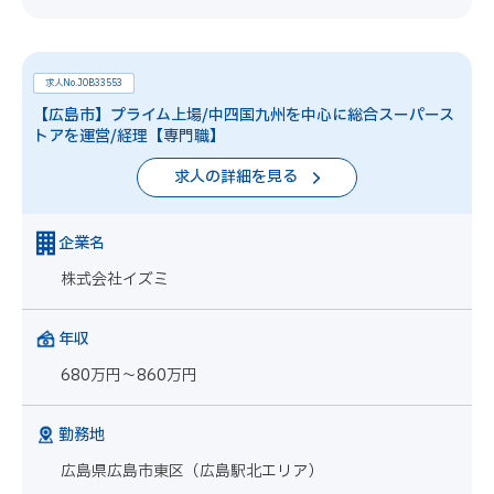
求人No.JOB33553
【広島市】プライム上場/中四国九州を中心に総合スーパース
トアを運営/経理【専門職】
求人の詳細を見る
企業名
株式会社イズミ
年収
680万円～860万円
勤務地
広島県広島市東区（広島駅北エリア）