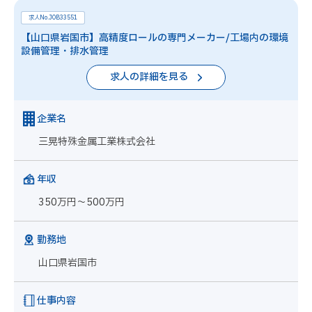
求人No.JOB33551
【山口県岩国市】高精度ロールの専門メーカー/工場内の環境
設備管理・排水管理
求人の詳細を見る
企業名
三晃特殊金属工業株式会社
年収
350万円～500万円
勤務地
山口県岩国市
仕事内容