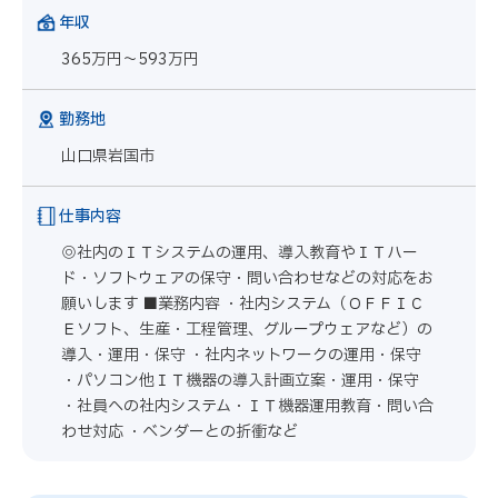
年収
365万円～593万円
勤務地
山口県岩国市
仕事内容
◎社内のＩＴシステムの運用、導入教育やＩＴハー
ド・ソフトウェアの保守・問い合わせなどの対応をお
願いします ■業務内容 ・社内システム（ＯＦＦＩＣ
Ｅソフト、生産・工程管理、グループウェアなど）の
導入・運用・保守 ・社内ネットワークの運用・保守
・パソコン他ＩＴ機器の導入計画立案・運用・保守
・社員への社内システム・ＩＴ機器運用教育・問い合
わせ対応 ・ベンダーとの折衝など