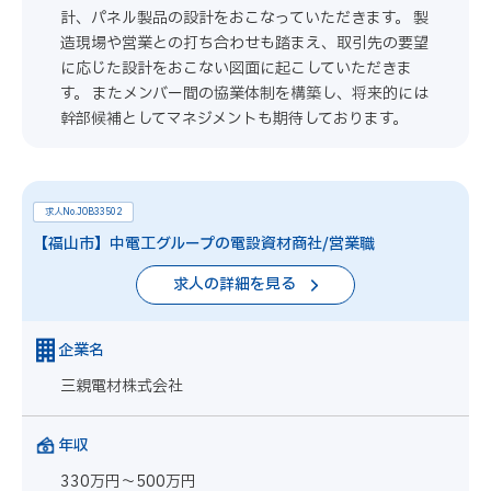
計、パネル製品の設計をおこなっていただきます。 製
造現場や営業との打ち合わせも踏まえ、取引先の要望
に応じた設計をおこない図面に起こしていただきま
す。 またメンバー間の協業体制を構築し、将来的には
幹部候補としてマネジメントも期待しております。
求人No.JOB33502
【福山市】中電工グループの電設資材商社/営業職
求人の詳細を見る
企業名
三親電材株式会社
年収
330万円～500万円