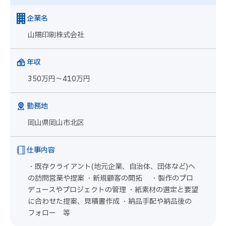
企業名
山陽印刷株式会社
年収
350万円～410万円
勤務地
岡山県岡山市北区
仕事内容
・既存クライアント(地元企業、自治体、団体など)へ
の訪問営業や提案 ・新規顧客の開拓 ・製作のプロ
デュースやプロジェクトの管理 ・紙素材の選定と要望
に合わせた提案、見積書作成 ・納品手配や納品後の
フォロー 等