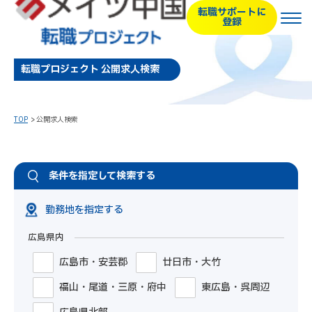
転職サポートに
登録
転職プロジェクト 公開求人検索
TOP
公開求人検索
条件を指定して検索する
勤務地を指定する
広島県内
広島市・安芸郡
廿日市・大竹
福山・尾道・三原・府中
東広島・呉周辺