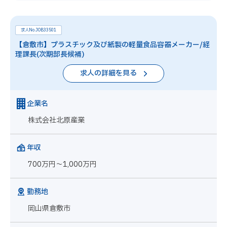
求人No.JOB33501
【倉敷市】プラスチック及び紙製の軽量食品容器メーカー/経
理課長(次期部長候補)
求人の詳細を見る
企業名
株式会社北原産業
年収
700万円～1,000万円
勤務地
岡山県倉敷市