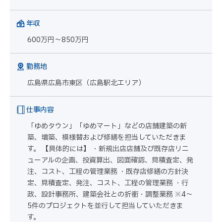
年収
600万円～850万円
勤務地
広島県広島市東区（広島駅北エリア）
仕事内容
「ゆめタウン」「ゆめマート」などの店舗建築の新
築、増築、模様替および修繕を担当していただきま
す。 【具体的には】 ・新規出店店舗及び既存店リニ
ューアルの企画、投資算出、図面確認、見積査定、発
注、コスト、工程の管理業務 ・既存店修繕の方針決
定、見積査定、発注、コスト、工程の管理業務 ・行
政、設計事務所、建築会社との折衝・調整業務 ※4～
5件のプロジェクトを並行して担当していただきま
す。