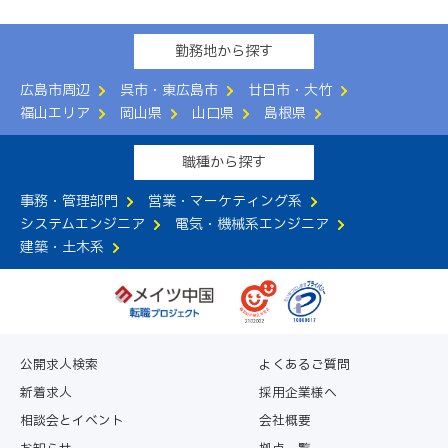
勤務地から探す
広島市周辺
呉市・東広島市
廿日市・大竹
福山エリア
岡山県
山口県
島根県
職種から探す
事務・管理部門
営業・マーケティング系
システムエンジニア
電気・機械系エンジニア
建築・土木系
公開求人検索
よくあるご質問
新着求人
採用企業様へ
相談会とイベント
会社概要