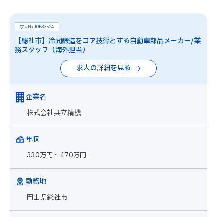
求人No.JOB33524
【総社市】冷間鍛造をコア技術とする自動車部品メーカー/業
務スタッフ（海外担当）
求人の詳細を見る
企業名
株式会社共立精機
年収
330万円～470万円
勤務地
岡山県総社市