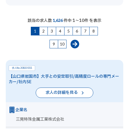
該当の求人数
件中 1～10件 を表示
1,626
1
2
3
4
5
6
7
8
9
10
求人No.JOB33555
【山口県岩国市】大手との安定取引/高精度ロールの専門メー
カー/社内SE
求人の詳細を見る
企業名
三晃特殊金属工業株式会社