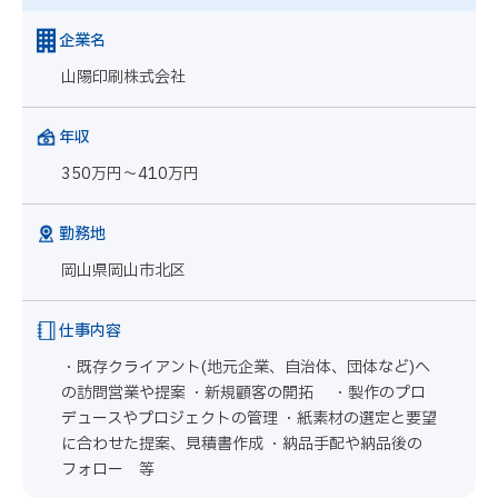
企業名
山陽印刷株式会社
年収
350万円～410万円
勤務地
岡山県岡山市北区
仕事内容
・既存クライアント(地元企業、自治体、団体など)へ
の訪問営業や提案 ・新規顧客の開拓 ・製作のプロ
デュースやプロジェクトの管理 ・紙素材の選定と要望
に合わせた提案、見積書作成 ・納品手配や納品後の
フォロー 等