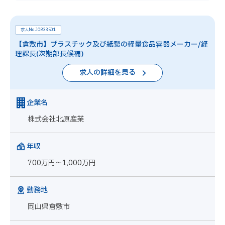
求人No.JOB33501
【倉敷市】プラスチック及び紙製の軽量食品容器メーカー/経
理課長(次期部長候補)
求人の詳細を見る
企業名
株式会社北原産業
年収
700万円～1,000万円
勤務地
岡山県倉敷市