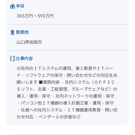
年収
365万円～593万円
勤務地
山口県岩国市
仕事内容
◎社内のＩＴシステムの運用、導入教育やＩＴハー
ド・ソフトウェアの保守・問い合わせなどの対応をお
願いします ■業務内容 ・社内システム（ＯＦＦＩＣ
Ｅソフト、生産・工程管理、グループウェアなど）の
導入・運用・保守 ・社内ネットワークの運用・保守
・パソコン他ＩＴ機器の導入計画立案・運用・保守
・社員への社内システム・ＩＴ機器運用教育・問い合
わせ対応 ・ベンダーとの折衝など