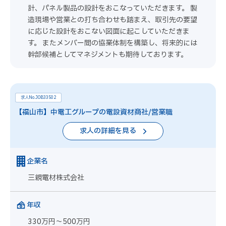
計、パネル製品の設計をおこなっていただきます。 製
造現場や営業との打ち合わせも踏まえ、取引先の要望
に応じた設計をおこない図面に起こしていただきま
す。 またメンバー間の協業体制を構築し、将来的には
幹部候補としてマネジメントも期待しております。
求人No.JOB33502
【福山市】中電工グループの電設資材商社/営業職
求人の詳細を見る
企業名
三親電材株式会社
年収
330万円～500万円