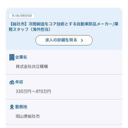
求人No.JOB33524
【総社市】冷間鍛造をコア技術とする自動車部品メーカー/業
務スタッフ（海外担当）
求人の詳細を見る
企業名
株式会社共立精機
年収
330万円～470万円
勤務地
岡山県総社市