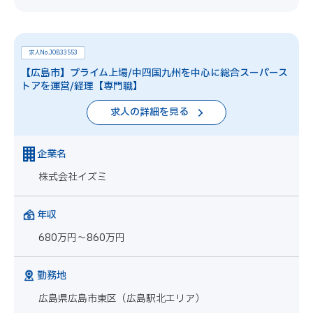
求人No.JOB33553
【広島市】プライム上場/中四国九州を中心に総合スーパース
トアを運営/経理【専門職】
求人の詳細を見る
企業名
株式会社イズミ
年収
680万円～860万円
勤務地
広島県広島市東区（広島駅北エリア）