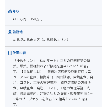
年収
600万円～850万円
勤務地
広島県広島市東区（広島駅北エリア）
仕事内容
「ゆめタウン」「ゆめマート」などの店舗建築の新
築、増築、模様替および修繕を担当していただきま
す。 【具体的には】 ・新規出店店舗及び既存店リニ
ューアルの企画、投資算出、図面確認、見積査定、発
注、コスト、工程の管理業務 ・既存店修繕の方針決
定、見積査定、発注、コスト、工程の管理業務 ・行
政、設計事務所、建築会社との折衝・調整業務 ※4～
5件のプロジェクトを並行して担当していただきま
す。