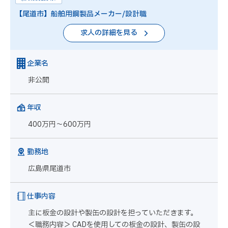
【尾道市】船舶用鋼製品メーカー/設計職
求人の詳細を見る
企業名
非公開
年収
400万円～600万円
勤務地
広島県尾道市
仕事内容
主に板金の設計や製缶の設計を担っていただきます。
＜職務内容＞ CADを使用しての板金の設計、製缶の設