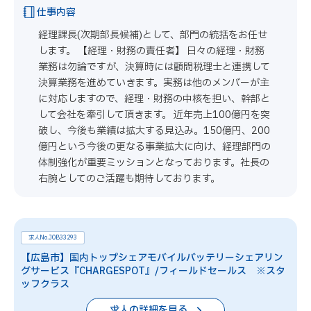
仕事内容
経理課長(次期部長候補)として、部門の統括をお任せ
します。 【経理・財務の責任者】 日々の経理・財務
業務は勿論ですが、決算時には顧問税理士と連携して
決算業務を進めていきます。実務は他のメンバーが主
に対応しますので、経理・財務の中核を担い、幹部と
して会社を牽引して頂きます。 近年売上100億円を突
破し、今後も業績は拡大する見込み。150億円、200
億円という今後の更なる事業拡大に向け、経理部門の
体制強化が重要ミッションとなっております。社長の
右腕としてのご活躍も期待しております。
求人No.JOB33293
【広島市】国内トップシェアモバイルバッテリーシェアリン
グサービス『CHARGESPOT』/フィールドセールス ※スタ
ッフクラス
求人の詳細を見る