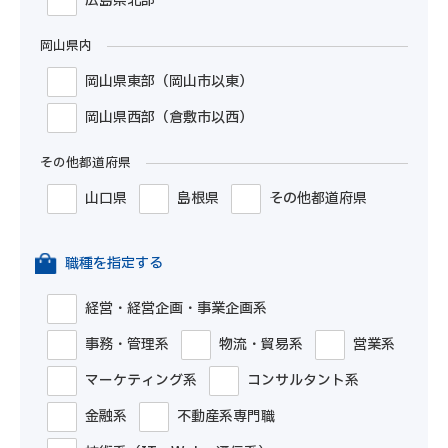
広島県北部
岡山県内
岡山県東部（岡山市以東）
岡山県西部（倉敷市以西）
その他都道府県
山口県
島根県
その他都道府県
職種を指定する
経営・経営企画・事業企画系
事務・管理系
物流・貿易系
営業系
マーケティング系
コンサルタント系
金融系
不動産系専門職