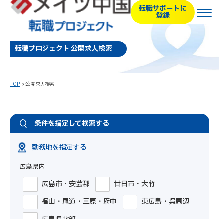
転職サポートに
登録
転職プロジェクト 公開求人検索
TOP
公開求人検索
条件を指定して検索する
勤務地を指定する
広島県内
広島市・安芸郡
廿日市・大竹
福山・尾道・三原・府中
東広島・呉周辺