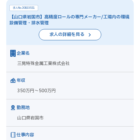
求人No.JOB33551
【山口県岩国市】高精度ロールの専門メーカー/工場内の環境
設備管理・排水管理
求人の詳細を見る
企業名
三晃特殊金属工業株式会社
年収
350万円～500万円
勤務地
山口県岩国市
仕事内容