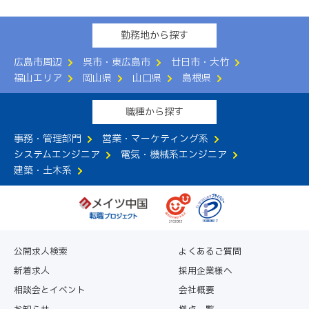
勤務地から探す
広島市周辺
呉市・東広島市
廿日市・大竹
福山エリア
岡山県
山口県
島根県
職種から探す
事務・管理部門
営業・マーケティング系
システムエンジニア
電気・機械系エンジニア
建築・土木系
公開求人検索
よくあるご質問
新着求人
採用企業様へ
相談会とイベント
会社概要