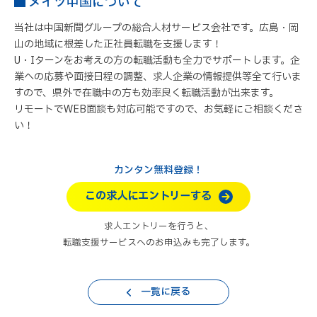
メイツ中国について
当社は中国新聞グループの総合人材サービス会社です。広島・岡
山の地域に根差した正社員転職を支援します！
U・Iターンをお考えの方の転職活動も全力でサポートします。企
業への応募や面接日程の調整、求人企業の情報提供等全て行いま
すので、県外で在職中の方も効率良く転職活動が出来ます。
リモートでWEB面談も対応可能ですので、お気軽にご相談くださ
い！
カンタン無料登録！
この求人にエントリーする
求人エントリーを行うと、
転職支援サービスへのお申込みも完了します。
一覧に戻る