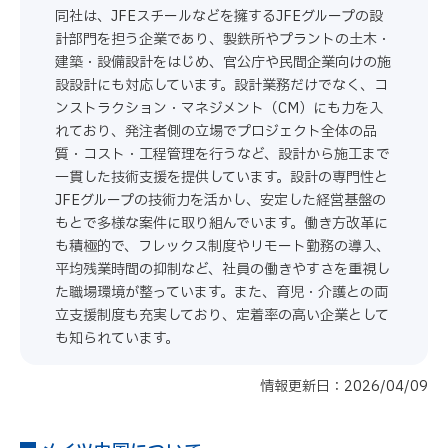
同社は、JFEスチールなどを擁するJFEグループの設
計部門を担う企業であり、製鉄所やプラントの土木・
建築・設備設計をはじめ、官公庁や民間企業向けの施
設設計にも対応しています。設計業務だけでなく、コ
ンストラクション・マネジメント（CM）にも力を入
れており、発注者側の立場でプロジェクト全体の品
質・コスト・工程管理を行うなど、設計から施工まで
一貫した技術支援を提供しています。設計の専門性と
JFEグループの技術力を活かし、安定した経営基盤の
もとで多様な案件に取り組んでいます。働き方改革に
も積極的で、フレックス制度やリモート勤務の導入、
平均残業時間の抑制など、社員の働きやすさを重視し
た職場環境が整っています。また、育児・介護との両
立支援制度も充実しており、定着率の高い企業として
も知られています。
情報更新日：2026/04/09