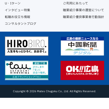
U・Iターン
ご利用にあたって
インタビュー特集
職業紹介事業の運営について
転職お役立ち情報
職業紹介優良事業者行動指針
コンサルタントブログ
Copyright ©
2026 Mates Chugoku Co., Ltd. All Rights Reserved.