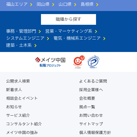
福山エリア
岡山県
山口県
島根県
職種から探す
事務・管理部門
営業・マーケティング系
システムエンジニア
電気・機械系エンジニア
建築・土木系
公開求人検索
よくあるご質問
新着求人
採用企業様へ
相談会とイベント
会社概要
お知らせ
拠点一覧
サービス紹介
お問い合わせ
コンサルタント紹介
サイトマップ
メイツ中国の強み
個人情報保護方針