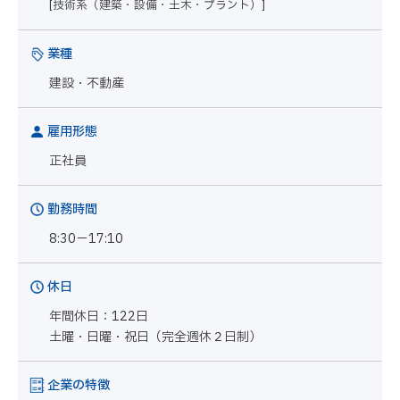
[技術系（建築・設備・土木・プラント）]
業種
建設・不動産
雇用形態
正社員
勤務時間
8:30－17:10
休日
年間休日：122日
土曜・日曜・祝日（完全週休２日制）
企業の特徴