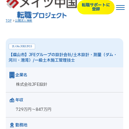
転職サポートに
登録
TOP
公開求人検索
求人No.JOB32915
【福山市】JFEグループの設計会社/土木設計・測量（ダム・
河川・港湾）/一級土木施工管理技士
企業名
株式会社JFE設計
年収
729万円～847万円
勤務地