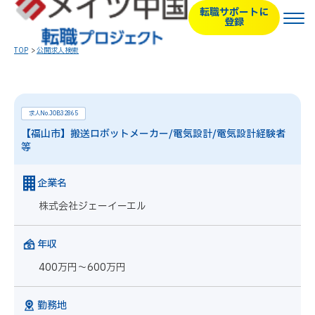
転職サポートに
登録
TOP
公開求人検索
求人No.JOB32865
【福山市】搬送ロボットメーカー/電気設計/電気設計経験者
等
企業名
株式会社ジェーイーエル
年収
400万円～600万円
勤務地