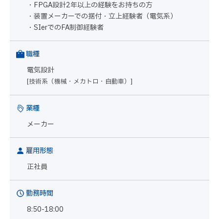
・FPGA設計2年以上の経験をお持ちの方
・装置メーカーでの据付・立上経験者（電気系）
・SIerでのFA制御経験者
職種
電気設計
[技術系（機械・メカトロ・自動車）]
業種
メーカー
雇用形態
正社員
勤務時間
8:50-18:00