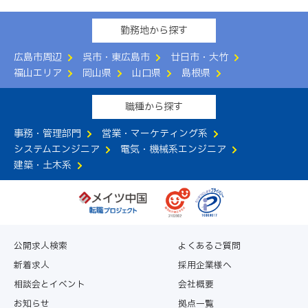
勤務地から探す
広島市周辺
呉市・東広島市
廿日市・大竹
福山エリア
岡山県
山口県
島根県
職種から探す
事務・管理部門
営業・マーケティング系
システムエンジニア
電気・機械系エンジニア
建築・土木系
公開求人検索
よくあるご質問
新着求人
採用企業様へ
相談会とイベント
会社概要
お知らせ
拠点一覧