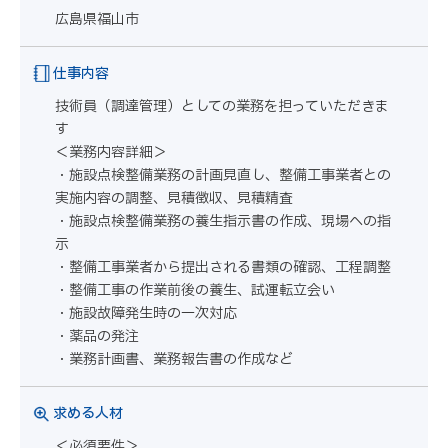
広島県福山市
仕事内容
技術員（調達管理）としての業務を担っていただきま
す
＜業務内容詳細＞
・施設点検整備業務の計画見直し、整備工事業者との
実施内容の調整、見積徴収、見積精査
・施設点検整備業務の養生指示書の作成、現場への指
示
・整備工事業者から提出される書類の確認、工程調整
・整備工事の作業前後の養生、試運転立会い
・施設故障発生時の一次対応
・薬品の発注
・業務計画書、業務報告書の作成など
求める人材
＜必須要件＞