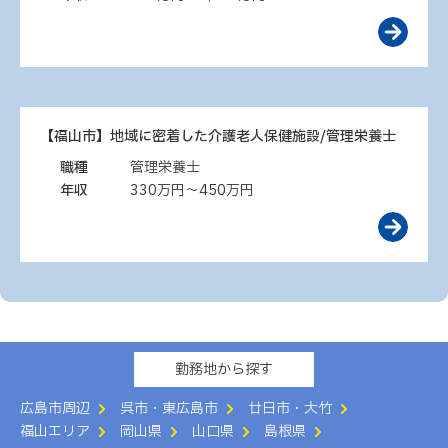
【福山市】地域に密着した介護老人保健施設/管理栄養士
職種
管理栄養士
年収
330万円～450万円
勤務地から探す
広島市周辺
呉市・東広島市
廿日市・大竹
福山エリア
岡山県
山口県
島根県