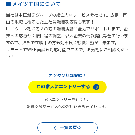
メイツ中国について
当社は中国新聞グループの総合人材サービス会社です。広島・岡
山の地域に根差した正社員転職を支援します！
U・Iターンをお考えの方の転職活動も全力でサポートします。企
業への応募や面接日程の調整、求人企業の情報提供等全て行いま
すので、県外で在職中の方も効率良く転職活動が出来ます。
リモートでWEB面談も対応可能ですので、お気軽にご相談くださ
い！
カンタン無料登録！
この求人にエントリーする
求人エントリーを行うと、
転職支援サービスへのお申込みも完了します。
一覧に戻る