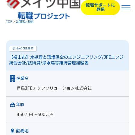
転職サポートに
登録
TOP
公開求人検索
求人No.JOB32827
【福山市】水処理と環境保全のエンジニアリング/JFEエンジ
統合会社/技術員/浄水場等維持管理経験者
企業名
月島JFEアクアソリューション株式会社
年収
450万円～600万円
勤務地