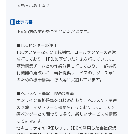
広島県広島市南区
仕事内容
下記両方の業務をご担当いただきます。
■IDCセンターの運用
IDCセンターならびに統制席、コールセンターの運営
を行っており、ITILに基づいた対応を行っています。
基盤構築チームとの作業分担も行っており、一部老朽
化機器の更改から、当社提供サービスのリソース確保
のための機器構築、導入等も実施しています。
■ヘルスケア基盤・NWの構築
オンライン資格確認をはじめとした、ヘルスケア関連
の基盤・ネットワーク構築を行っております。また医
療ベンダーとの関わりも多く、新しいサービスを構築
していきます。
セキュリティを担保しつつ、IDCを利用した自社仮想