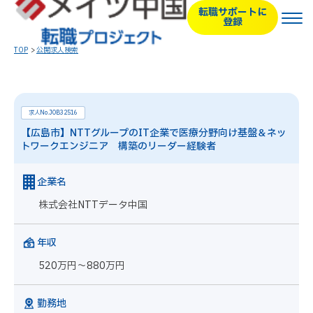
転職サポートに
登録
TOP
公開求人検索
求人No.JOB32516
【広島市】NTTグループのIT企業で医療分野向け基盤＆ネッ
トワークエンジニア 構築のリーダー経験者
企業名
株式会社NTTデータ中国
年収
520万円～880万円
勤務地