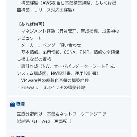
・構築経験（AWSを含む基盤構築経験、もしくは機
器構築・リリース対応の経験）
【あれば尚可】
・マネジメント経験（品質管理、育成指導、成果物の
レビュワー）
・メーカー、ベンダー問い合わせ
・基本情報、応用情報、CCNA、PMP、情報安全確保
支援士などの資格
・設計作成（NW、サーバパラメーターシート作成、
システム構成図、NW設計書、運用設計書）
・VMware等の仮想化基盤の構築経験
・Firewall、L3スイッチの構築経験
職種
医療分野向け 基盤＆ネットワークエンジニア
[技術系（IT・Web・通信系）]