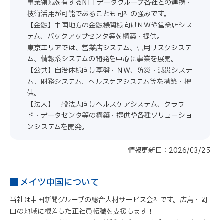
事業領域を有するNTTデータグループ各社との連携・
技術活用が可能であることも同社の強みです。
【金融】中国地方の金融機関様向けＮＷや営業店シス
テム、バックアップセンタ等を構築・提供。
東京エリアでは、営業店システム、信用リスクシステ
ム、情報系システムの開発を中心に事業を展開。
【公共】自治体様向け基盤・ＮＷ、防災・減災システ
ム、財務システム、ヘルスケアシステム等を構築・提
供。
【法人】一般法人向けヘルスケアシステム、クラウ
ド・データセンタ等の構築・提供や各種ソリューショ
ンシステムを開発。
情報更新日：2026/03/25
メイツ中国について
当社は中国新聞グループの総合人材サービス会社です。広島・岡
山の地域に根差した正社員転職を支援します！