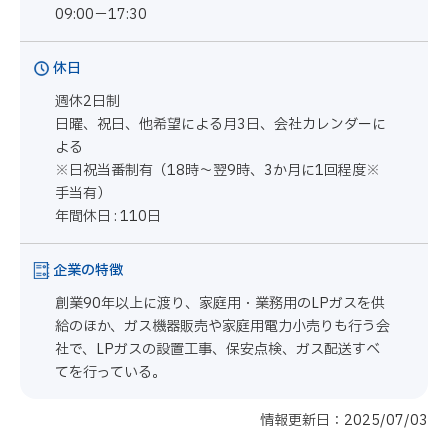
09:00－17:30
休日
週休2日制
日曜、祝日、他希望による月3日、会社カレンダーに
よる
※日祝当番制有（18時～翌9時、3か月に1回程度※
手当有）
年間休日 : 110日
企業の特徴
創業90年以上に渡り、家庭用・業務用のLPガスを供
給のほか、ガス機器販売や家庭用電力小売りも行う会
社で、LPガスの設置工事、保安点検、ガス配送すべ
てを行っている。
情報更新日：2025/07/03