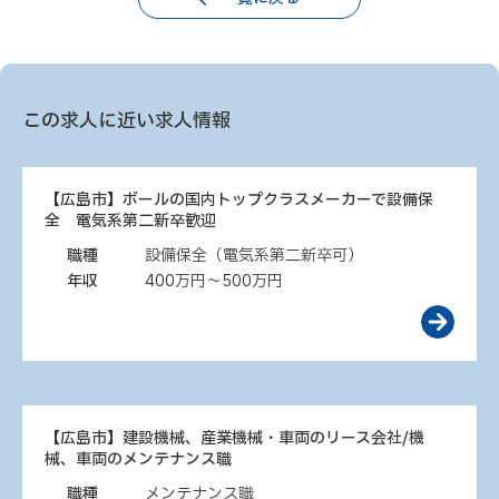
この求人に近い求人情報
【広島市】ボールの国内トップクラスメーカーで設備保
全 電気系第二新卒歓迎
職種
設備保全（電気系第二新卒可）
年収
400万円～500万円
【広島市】建設機械、産業機械・車両のリース会社/機
械、車両のメンテナンス職
職種
メンテナンス職