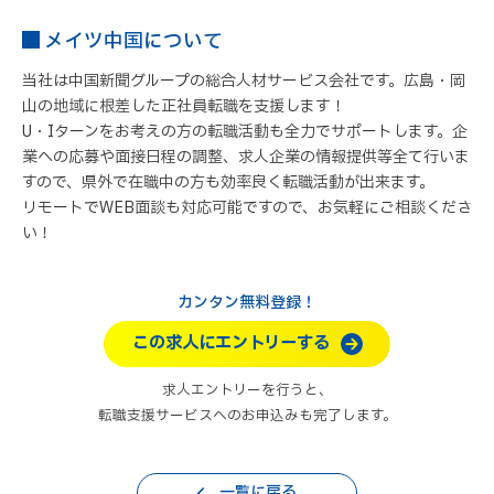
メイツ中国について
当社は中国新聞グループの総合人材サービス会社です。広島・岡
山の地域に根差した正社員転職を支援します！
U・Iターンをお考えの方の転職活動も全力でサポートします。企
業への応募や面接日程の調整、求人企業の情報提供等全て行いま
すので、県外で在職中の方も効率良く転職活動が出来ます。
リモートでWEB面談も対応可能ですので、お気軽にご相談くださ
い！
カンタン無料登録！
この求人にエントリーする
求人エントリーを行うと、
転職支援サービスへのお申込みも完了します。
一覧に戻る