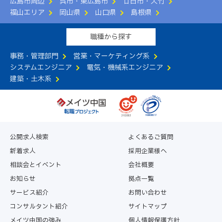
広島市周辺
呉市・東広島市
廿日市・大竹
福山エリア
岡山県
山口県
島根県
職種から探す
事務・管理部門
営業・マーケティング系
システムエンジニア
電気・機械系エンジニア
建築・土木系
公開求人検索
よくあるご質問
新着求人
採用企業様へ
相談会とイベント
会社概要
お知らせ
拠点一覧
サービス紹介
お問い合わせ
コンサルタント紹介
サイトマップ
メイツ中国の強み
個人情報保護方針