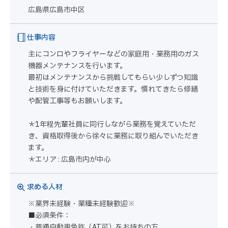
広島県広島市中区
仕事内容
主にコンロやフライヤーなどの家庭用・業務用のガス
機器メンテナンスを行います。
最初はメンテナンスから挑戦してもらい少しずつ知識
と技術を身に付けていただきます。慣れてきたら修繕
や配管工事等もお願いします。
＊1年程先輩社員に同行しながら業務を覚えていただ
き、資格取得後から徐々に業務に取り組んでいただき
ます。
＊エリア : 広島市内が中心
求める人材
※業界未経験・業種未経験歓迎※
■必須条件：
・普通自動車免許（AT可）をお持ちの方