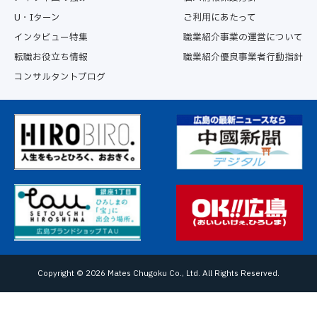
U・Iターン
ご利用にあたって
インタビュー特集
職業紹介事業の運営について
転職お役立ち情報
職業紹介優良事業者行動指針
コンサルタントブログ
Copyright ©
2026 Mates Chugoku Co., Ltd. All Rights Reserved.