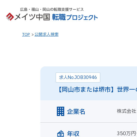
TOP
公開求人検索
求人No.JOB30946
【岡山市または堺市】世界一
企業名
株式会社
年収
350万円