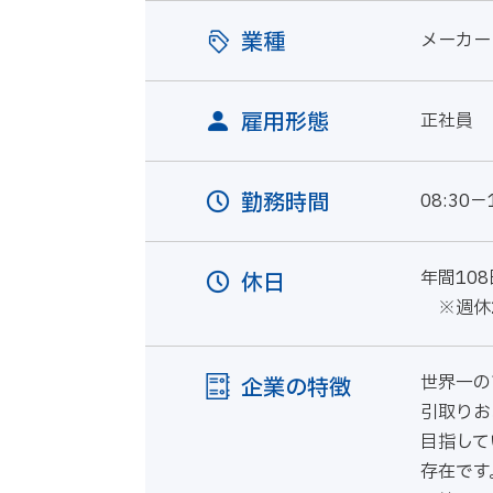
業種
メーカー
雇用形態
正社員
勤務時間
08:30
年間108
休日
※週休2
世界一の
企業の特徴
引取りお
目指して
存在です