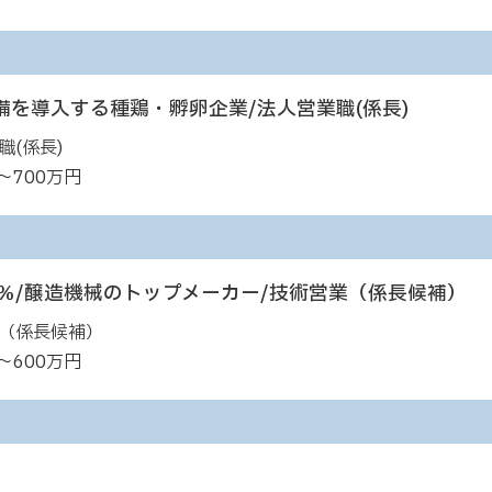
を導入する種鶏・孵卵企業/法人営業職(係長)
職(係長)
～700万円
％/醸造機械のトップメーカー/技術営業（係長候補）
（係長候補）
～600万円