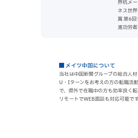
界杭メー
ネス世界
賞 第6
進功労者
メイツ中国について
当社は中国新聞グループの総合人材
U・Iターンをお考えの方の転職活
で、県外で在職中の方も効率良く転
リモートでWEB面談も対応可能で