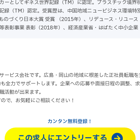
カーとしてギネス世界記録（TM）に認定。プラスチック境界杭
記録（TM）認定。受賞歴は、中国地域ニュービジネス環境特別
回ものづくり日本大賞 受賞 （2015年）、リデュース・リユー
等表彰事業 表彰（2018年）、経済産業省・はばたく中小企業
サービス会社です。広島・岡山の地域に根差した正社員転職を
動も全力でサポートします。企業への応募や面接日程の調整、
職活動が出来ます。
すので、お気軽にご相談ください！
カンタン無料登録！
この求人にエントリーする