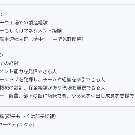
須＞
ーや工場での製造経験
ーもしくはマネジメント経験
動車運転免許（準中型・中型免許優遇）
＞
での経験
メント能力を発揮できる人
ーシップを発揮し、チームや組織を牽引できる人
機械の設計、保全経験があり現場を重視できる人
ー、後輩、部下の話に傾聴でき、やる気を引出し成長を支援で
職(課長もしくは部長候補)
マーケティング系]