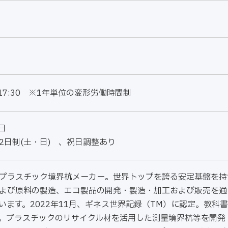
－17:30 ※1年単位の変形労働時間制
日
日制(土・日) 、祝日調整あり
プラスチック境界杭メーカー。世界トップを誇る安定基盤を持
よび原料の製造、エコ製品の開発・製造・加工および販売を通
います。2022年11月、ギネス世界記録（TM）に認定。教科
。プラスチックのリサイクル材を活用した測量境界杭等を開発