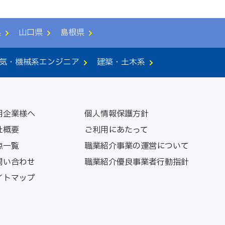
県
山口県
島根県
気・機械系エンジニア
建築・土木系
用企業様へ
個人情報保護方針
社概要
ご利用にあたって
点一覧
職業紹介事業の運営について
問い合わせ
職業紹介優良事業者行動指針
イトマップ