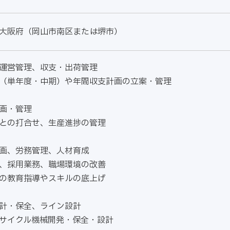
大阪府（岡山市南区または堺市）
運営管理、収支・出荷管理
（単年度・中期）や年間収支計画の立案・管理
画・管理
との打合せ、生産進捗の管理
画、労務管理、人材育成
、採用業務、職場環境の改善
の教育指導やスキルの底上げ
計・保全、ライン設計
サイクル機械開発・保全・設計