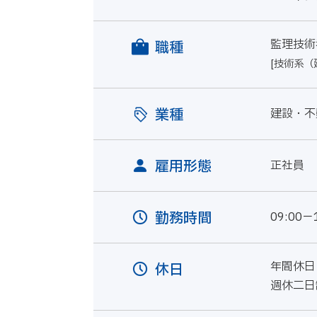
監理技術
職種
[技術系（
業種
建設・不
雇用形態
正社員
勤務時間
09:00－
年間休日
休日
週休二日