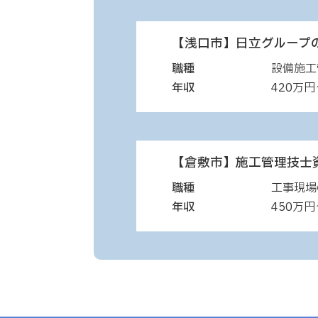
【浅口市】日立グループ
職種
設備施工
年収
420万円
【倉敷市】施工管理技士
職種
工事現場
年収
450万円