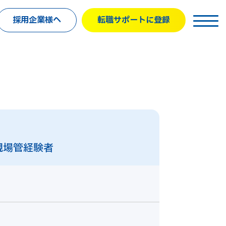
採用企業様へ
転職サポートに登録
現場管経験者