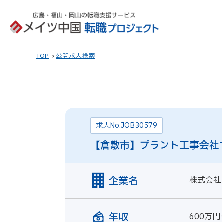
TOP
公開求人検索
求人No.JOB30579
【倉敷市】プラント工事会社
企業名
株式会社
年収
600万円