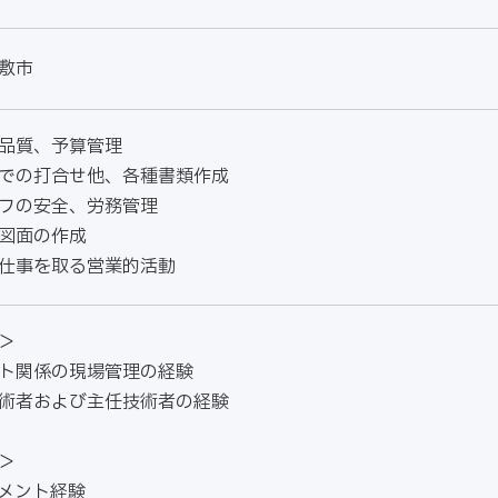
敷市
、品質、予算管理
での打合せ他、各種書類作成
ッフの安全、労務管理
図面の作成
仕事を取る営業的活動
＞
ト関係の現場管理の経験
術者および主任技術者の経験
＞
メント経験