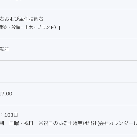
者および主任技術者
建築・設備・土木・プラント）]
動産
17:00
：103日
制 日曜・祝日 ※祝日のある土曜等は出社(会社カレンダーに