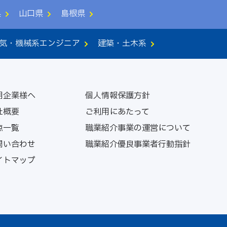
県
山口県
島根県
気・機械系エンジニア
建築・土木系
用企業様へ
個人情報保護方針
社概要
ご利用にあたって
点一覧
職業紹介事業の運営について
問い合わせ
職業紹介優良事業者行動指針
イトマップ