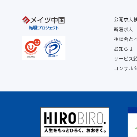
公開求人
新着求人
相談会と
お知らせ
サービス
コンサル