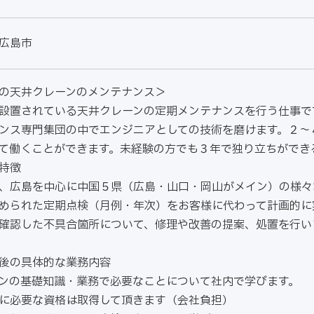
広島市
の天井クレーンのメンテナンス＞
設置されている天井クレーンの定期メンテナンスを行う仕事で
ンス専門集団の中でエンジニアとしての技術を磨けます。２～
て働くことができます。未経験の方でも３年で独り立ちができ
特徴
、広島を中心に中国５県（広島・山口・岡山がメイン）の様々
められた定期点検（月例・年次）をお客様に代わって計画的に
確認した不具合箇所について、修理や改善の提案、処置を行い
後の具体的な業務内容
ンの基礎知識・業務で必要なことについて社内で学びます。
に必要な資格は取得して頂きます（会社負担）