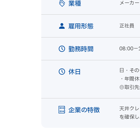
業種
メーカー
雇用形態
正社員
勤務時間
08:00－
日・その
休日
・年間休
◎取引先
天井クレ
企業の特徴
を確保し