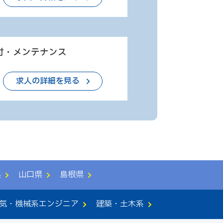
付・メンテナンス
求人の詳細を見る
県
山口県
島根県
気・機械系エンジニア
建築・土木系