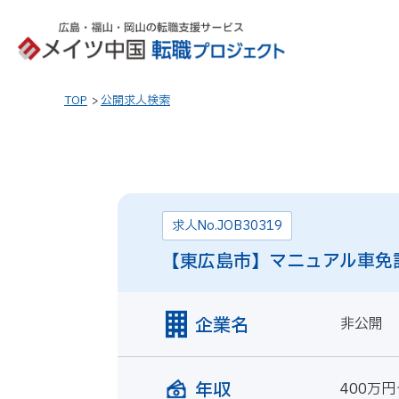
TOP
公開求人検索
求人No.JOB30319
【東広島市】マニュアル車免
企業名
非公開
年収
400万円