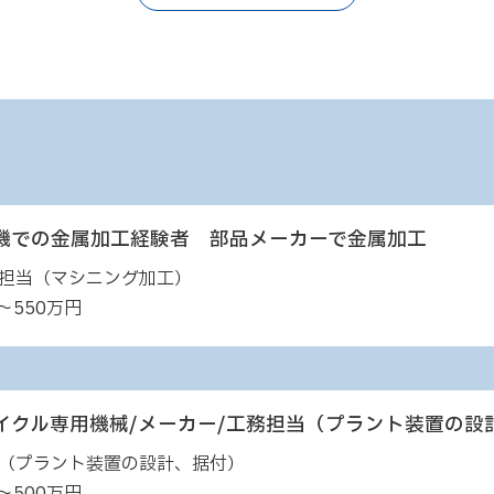
機での金属加工経験者 部品メーカーで金属加工
担当（マシニング加工）
～550万円
イクル専用機械/メーカー/工務担当（プラント装置の設
（プラント装置の設計、据付）