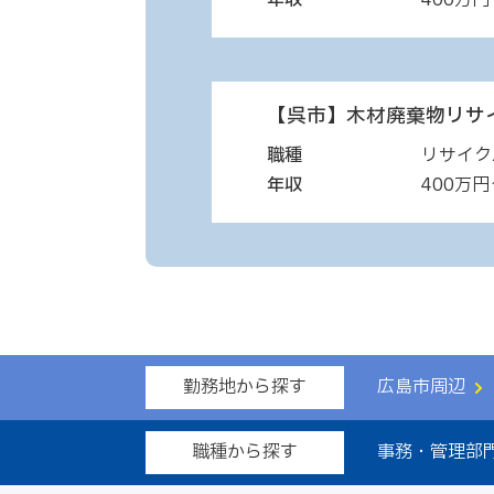
年収
400万円
【呉市】木材廃棄物リサ
職種
リサイク
年収
400万円
勤務地から探す
広島市周辺
職種から探す
事務・管理部