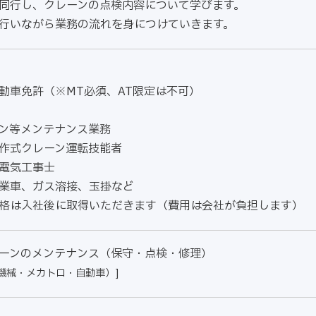
同行し、クレーンの点検内容について学びます。
を行いながら業務の流れを身につけていきます。
動車免許（※MT必須、AT限定は不可）
ン等メンテナンス業務
作式クレーン運転技能者
電気工事士
業車、ガス溶接、玉掛など
格は入社後に取得いただきます（費用は会社が負担します）
ーンのメンテナンス（保守・点検・修理）
機械・メカトロ・自動車）]