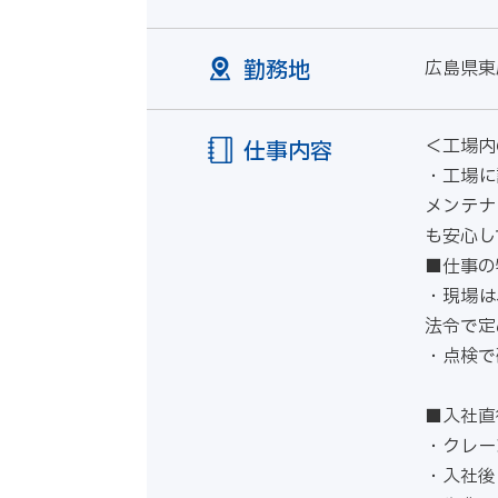
勤務地
広島県東
＜工場内
仕事内容
・工場に
メンテナ
も安心し
■仕事の
・現場は
法令で定
・点検で
■入社直
・クレー
・入社後