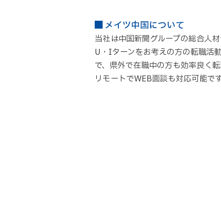
メイツ中国について
当社は中国新聞グループの総合人材
U・Iターンをお考えの方の転職活
で、県外で在職中の方も効率良く転
リモートでWEB面談も対応可能で