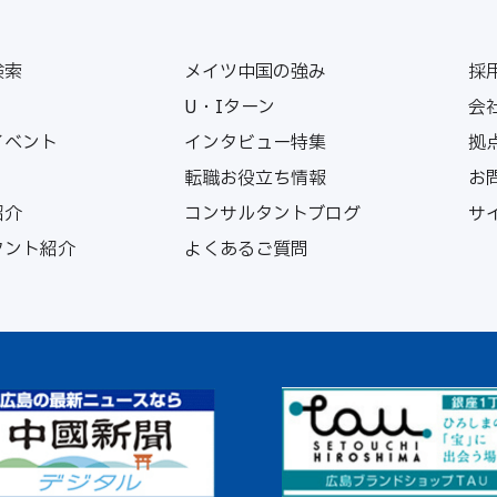
検索
メイツ中国の強み
採
U・Iターン
会
イベント
インタビュー特集
拠
転職お役立ち情報
お
紹介
コンサルタントブログ
サ
タント紹介
よくあるご質問