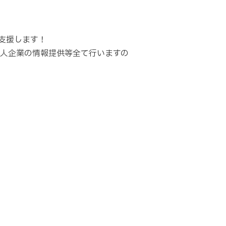
支援します！
求人企業の情報提供等全て行いますの