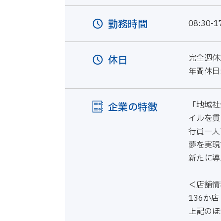
勤務時間
08:30
完全週休
休日
年間休日:
「地域社
企業の特徴
イルを貫
行員一人
夢を実現
新たに導
＜店舗情
136か
上記のほ