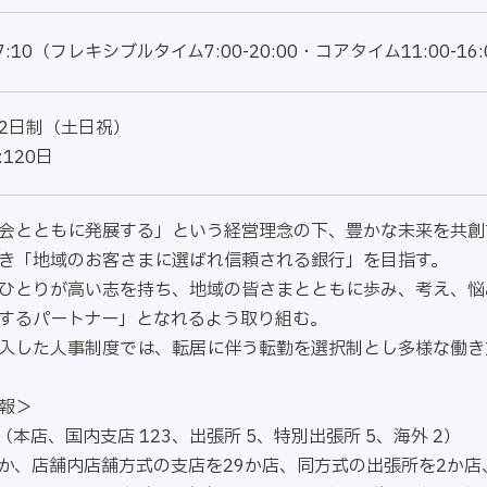
-17:10（フレキシブルタイム7:00-20:00・コアタイム11:00-16:
2日制（土日祝）
120日
会とともに発展する」という経営理念の下、豊かな未来を共創
き「地域のお客さまに選ばれ信頼される銀行」を目指す。
ひとりが高い志を持ち、地域の皆さまとともに歩み、考え、悩
するパートナー」となれるよう取り組む。
入した人事制度では、転居に伴う転勤を選択制とし多様な働き
報＞
店（本店、国内支店 123、出張所 5、特別出張所 5、海外 2）
か、店舗内店舗方式の支店を29か店、同方式の出張所を2か店