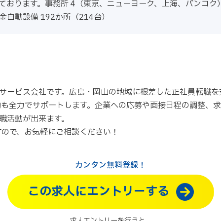
ております。事務所 4（東京、ニューヨーク、上海、バンコク
金自動設備 192か所（214台）
サービス会社です。広島・岡山の地域に根差した正社員転職を
動も全力でサポートします。企業への応募や面接日程の調整、
職活動が出来ます。
すので、お気軽にご相談ください！
カンタン無料登録！
この求人にエントリーする
求人エントリーを行うと、