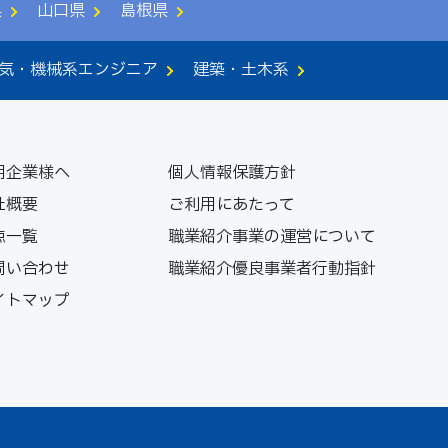
県
山口県
島根県
気・機械系エンジニア
建築・土木系
用企業様へ
個人情報保護方針
社概要
ご利用にあたって
点一覧
職業紹介事業の運営について
問い合わせ
職業紹介優良事業者行動指針
イトマップ