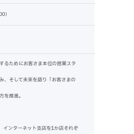
00）
するためにお客さま本位の営業スタ
み、そして未来を語り「お客さまの
方を推進。
、インターネット支店を1か店それぞ