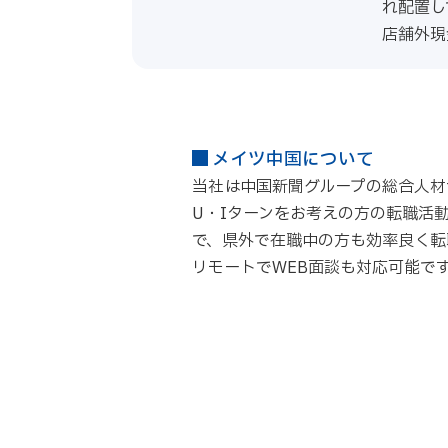
れ配置し
店舗外現
メイツ中国について
当社は中国新聞グループの総合人材
U・Iターンをお考えの方の転職活
で、県外で在職中の方も効率良く転
リモートでWEB面談も対応可能で