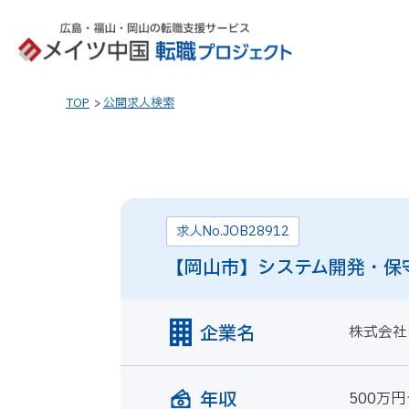
TOP
公開求人検索
求人No.JOB28912
【岡山市】システム開発・保
企業名
株式会社
年収
500万円