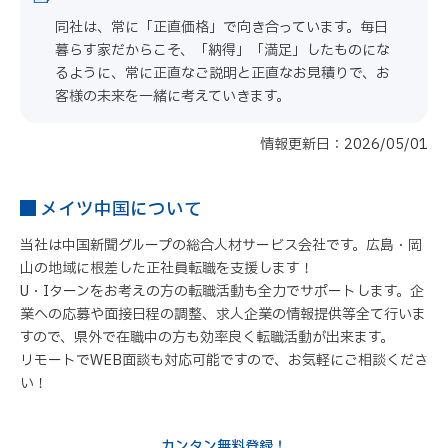
同社は、常に「正直価格」で向き合っています。毎日
暮らす家だからこそ、「納得」「満足」したものにな
るように、常に正直なご説明と正直なお見積りで、お
客様の未来を一緒に考えていきます。
情報更新日：2026/05/01
メイツ中国について
当社は中国新聞グループの総合人材サービス会社です。広島・岡
山の地域に根差した正社員転職を支援します！
U・Iターンをお考えの方の転職活動も全力でサポートします。企
業への応募や面接日程の調整、求人企業の情報提供等全て行いま
すので、県外で在職中の方も効率良く転職活動が出来ます。
リモートでWEB面談も対応可能ですので、お気軽にご相談くださ
い！
カンタン無料登録！