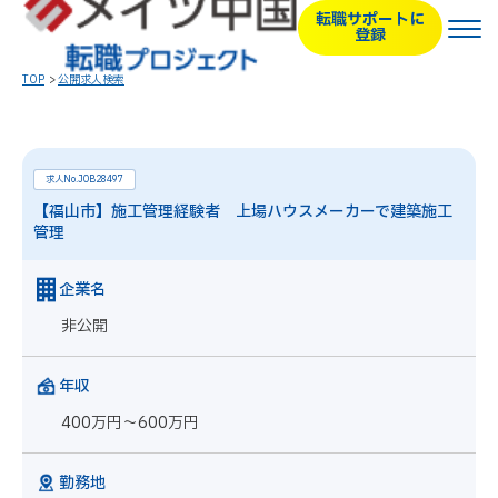
転職サポートに
登録
TOP
公開求人検索
求人No.JOB28497
【福山市】施工管理経験者 上場ハウスメーカーで建築施工
管理
企業名
非公開
年収
400万円～600万円
勤務地