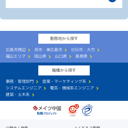
勤務地から探す
広島市周辺
呉市・東広島市
廿日市・大竹
福山エリア
岡山県
山口県
島根県
職種から探す
事務・管理部門
営業・マーケティング系
システムエンジニア
電気・機械系エンジニア
建築・土木系