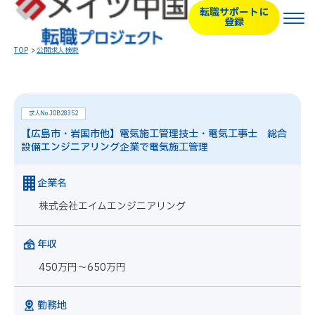
転職サポートに
登録
TOP
公開求人検索
求人No.JOB28352
【広島市・岩国市他】電気施工管理技士・電気工事士 総合
設備エンジニアリング企業で電気施工管理
企業名
株式会社エイムエンジニアリング
年収
450万円～650万円
勤務地