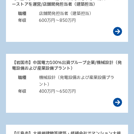
ーストアを運営/店舗開発担当者（建築担当）
職種
店舗開発担当者（建築担当）
年収
600万円～850万円
【岩国市】中国電力100％出資グループ企業/機械設計（発
電設備および産業設備プラント）
職種
機械設計（発電設備および産業設備プラ
ント）
年収
400万円～650万円
【広島市】大規模建物等建築・修繕会社でマンション大規