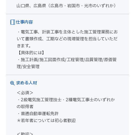
山口県、広島県（広島市・岩国市・光市のいずれか）
仕事内容
・電気工事、計装工事を主体とした施工管理業務にお
いて書類作成、工期などの現場管理を担当していただ
きます。
【具体的には】
・施工計画/施工図面作成/工程管理/品質管理/原価管
理/安全管理
求める人材
＜必須＞
・2級電気施工管理技士・2種電気工事士のいずれか
の取得者
・普通自動車運転免許
＊若年者については初心者歓迎
＜歓迎＞