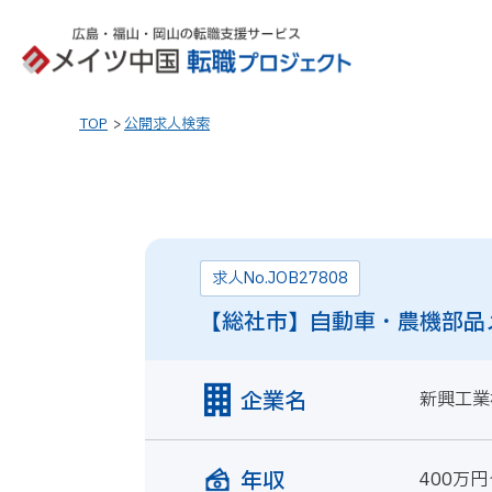
TOP
公開求人検索
求人No.JOB27808
【総社市】自動車・農機部品
企業名
新興工業
年収
400万円