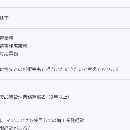
社市
査業務
績書作成業務
対応業務
は客先との折衝等もご担当いただきたいと考えております
で品質管理業務経験者（3年以上）
盤、マシニングを使用しての加工業務経験
衝経験がある方