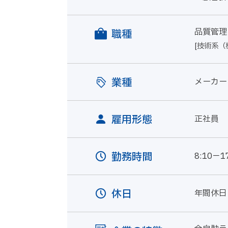
品質管理
職種
[技術系（
業種
メーカー
雇用形態
正社員
勤務時間
8:10－1
休日
年間休日