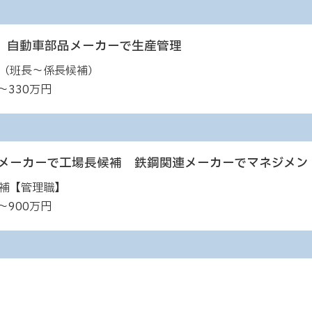
 自動車部品メーカーで生産管理
（班長～係長候補）
～330万円
 メーカーで工場長候補 鉄鋼関連メーカーでマネジメン
補【管理職】
～900万円