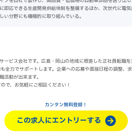
インを自社で製作し、高品質・低価格の自動車部品を送り出し
に即応できる生産開発供給体制を整備するほか、次世代に電気
しい分野にも積極的に取り組んでいる。
サービス会社です。広島・岡山の地域に根差した正社員転職を
動も全力でサポートします。企業への応募や面接日程の調整、
職活動が出来ます。
すので、お気軽にご相談ください！
カンタン無料登録！
この求人にエントリーする