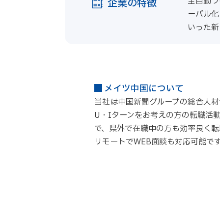
全自動ラ
企業の特徴
ーバル化
いった新
メイツ中国について
当社は中国新聞グループの総合人材
U・Iターンをお考えの方の転職活
で、県外で在職中の方も効率良く転
リモートでWEB面談も対応可能で