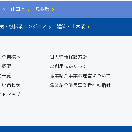
県
山口県
島根県
気・機械系エンジニア
建築・土木系
用企業様へ
個人情報保護方針
社概要
ご利用にあたって
点一覧
職業紹介事業の運営について
問い合わせ
職業紹介優良事業者行動指針
イトマップ