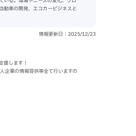
ている。環境やニーズの変化、グロ
自動車の開発、エコカービジネスと
情報更新日：2025/12/23
支援します！
求人企業の情報提供等全て行いますの