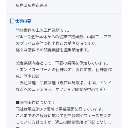
広島県広島市南区
仕事内容
開発案件の上流工程業務です。
グループ会社本体からの協業で約半数、中国エリアで
のプライム案件で約半数との受注状況ですが、
様々な案件での開発業務を担当頂きます。
想定業務内容として、下記の業務を予定しています。
・エンドユーザーとの仕様決定、要件定義、仕様書作
成、基本設計
・外注管理、品質管理（現在は鳥取県、中国、インド
などへのニアショア、オフショア開発が中心です）
■開発案件について：
同社は現在3つの領域で事業展開を行っています。
これまでのご経験に応じて担当領域やフェーズを決定
していく方針ですが、過去の開発実績は下記になりま