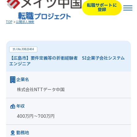
転職サポートに
登録
TOP
公開求人検索
求人No.JOB23404
【広島市】要件定義等の折衝経験者 SI企業子会社システム
エンジニア
企業名
株式会社NTTデータ中国
年収
400万円～700万円
勤務地