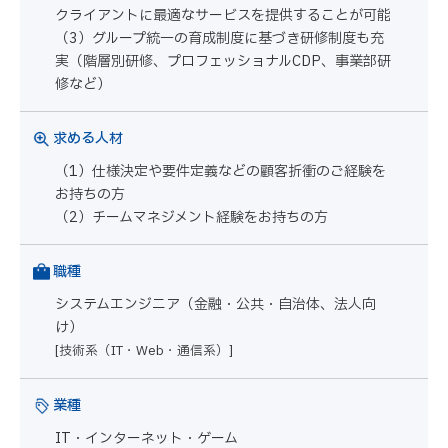
クライアントに最適なサービスを提供することが可能
（3）グループ統一の育成制度に基づき研修制度も充
実（階層別研修、プロフェッショナルCDP、事業部研
修など）
求める人材
（1）仕様決定や要件定義などの顧客折衝のご経験を
お持ちの方
（2）チームマネジメント経験をお持ちの方
職種
システムエンジニア（金融・公共・自治体、法人向
け）
[技術系（IT・Web・通信系）]
業種
IT・インターネット・ゲーム