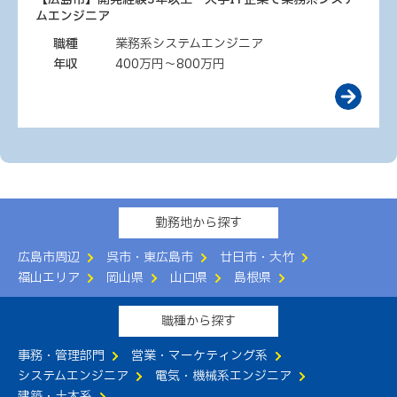
ムエンジニア
職種
業務系システムエンジニア
年収
400万円～800万円
勤務地から探す
広島市周辺
呉市・東広島市
廿日市・大竹
福山エリア
岡山県
山口県
島根県
職種から探す
事務・管理部門
営業・マーケティング系
システムエンジニア
電気・機械系エンジニア
建築・土木系