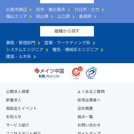
広島市周辺
呉市・東広島市
廿日市・大竹
福山エリア
岡山県
山口県
島根県
職種から探す
事務・管理部門
営業・マーケティング系
システムエンジニア
電気・機械系エンジニア
建築・土木系
公開求人検索
よくあるご質問
新着求人
採用企業様へ
相談会とイベント
会社概要
お知らせ
拠点一覧
サービス紹介
お問い合わせ
コンサルタント紹介
サイトマップ