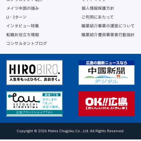
メイツ中国の強み
個人情報保護方針
U・Iターン
ご利用にあたって
インタビュー特集
職業紹介事業の運営について
転職お役立ち情報
職業紹介優良事業者行動指針
コンサルタントブログ
Copyright ©
2026 Mates Chugoku Co., Ltd. All Rights Reserved.