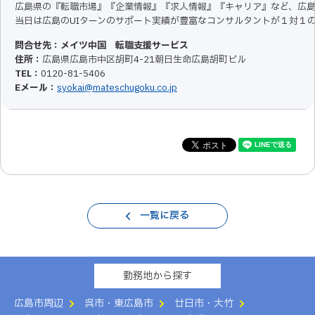
広島県の『転職市場』『企業情報』『求人情報』『キャリア』など、広
当日は広島のUIターンのサポート実績が豊富なコンサルタントが１対１
問合せ先：メイツ中国 転職支援サービス
住所：
広島県広島市中区胡町4-21朝日生命広島胡町ビル
TEL：
0120-81-5406
Eメール：
syokai@mateschugoku.co.jp
一覧に戻る
勤務地から探す
広島市周辺
呉市・東広島市
廿日市・大竹