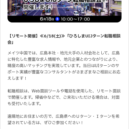
【リモート開催】≪6/18(土)≫「ひろしまUIJターン転職相談
会」
メイツ中国では、広島本社・地元大手の人材会社として、広島
に特化した豊富な求人情報や、地元企業とのつながりにより、
精度の高いマッチングを実現しています。当日はUIターンのサ
ポート実績が豊富なコンサルタントがさまざまなご相談にお応
えします！
転職相談は、Web面談ツールや電話を使用した、リモート面談
で開催します。帰省中などで、ご来社いただける場合は、対面
も受付いたします。
遠隔地にお住まいの方で、広島県へのＵターン・Ｉターンを希
望されている方は、ぜひご参加ください！