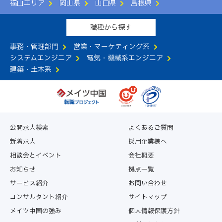
福山エリア
岡山県
山口県
島根県
職種から探す
事務・管理部門
営業・マーケティング系
システムエンジニア
電気・機械系エンジニア
建築・土木系
公開求人検索
よくあるご質問
新着求人
採用企業様へ
相談会とイベント
会社概要
お知らせ
拠点一覧
サービス紹介
お問い合わせ
コンサルタント紹介
サイトマップ
メイツ中国の強み
個人情報保護方針