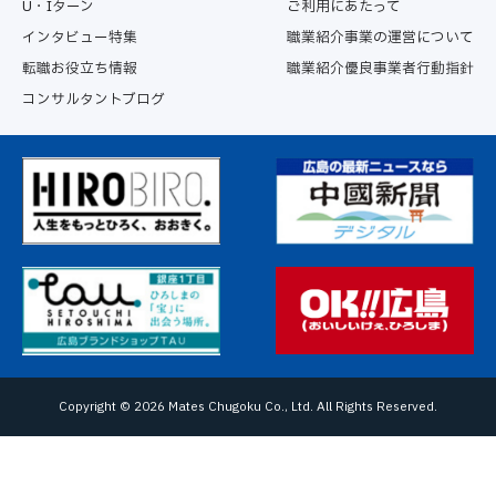
U・Iターン
ご利用にあたって
インタビュー特集
職業紹介事業の運営について
転職お役立ち情報
職業紹介優良事業者行動指針
コンサルタントブログ
Copyright ©
2026 Mates Chugoku Co., Ltd. All Rights Reserved.