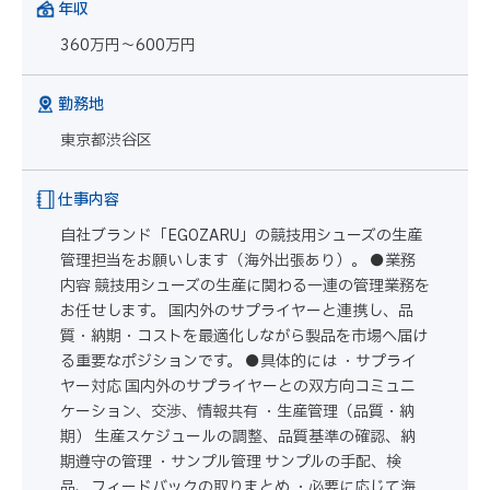
年収
360万円～600万円
勤務地
東京都渋谷区
仕事内容
自社ブランド「EGOZARU」の競技用シューズの生産
管理担当をお願いします（海外出張あり）。 ●業務
内容 競技用シューズの生産に関わる一連の管理業務を
お任せします。 国内外のサプライヤーと連携し、品
質・納期・コストを最適化しながら製品を市場へ届け
る重要なポジションです。 ●具体的には ・サプライ
ヤー対応 国内外のサプライヤーとの双方向コミュニ
ケーション、交渉、情報共有 ・生産管理（品質・納
期） 生産スケジュールの調整、品質基準の確認、納
期遵守の管理 ・サンプル管理 サンプルの手配、検
品、フィードバックの取りまとめ ・必要に応じて海