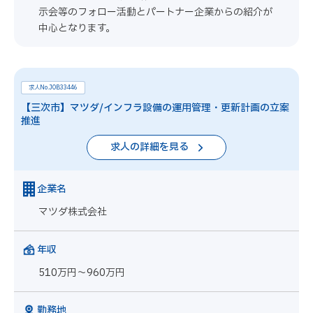
示会等のフォロー活動とパートナー企業からの紹介が
中心となります。
求人No.JOB33446
【三次市】マツダ/インフラ設備の運用管理・更新計画の立案
推進
求人の詳細を見る
企業名
マツダ株式会社
年収
510万円～960万円
勤務地