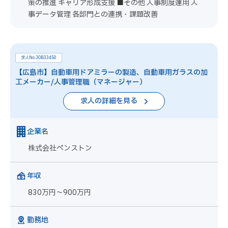
策の推進 キャリア形成支援 ■その他 人事制度運用 人
事データ管理 各部門との連携・課題改善
求人No.JOB33450
【広島市】自動車用ドアミラーの製造、自動車用ガラスの加
工メーカー/人事管理職（マネージャー）
求人の詳細を見る
企業名
株式会社ペンストン
年収
830万円～900万円
勤務地