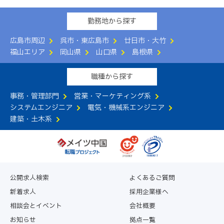
勤務地から探す
広島市周辺
呉市・東広島市
廿日市・大竹
福山エリア
岡山県
山口県
島根県
職種から探す
事務・管理部門
営業・マーケティング系
システムエンジニア
電気・機械系エンジニア
建築・土木系
公開求人検索
よくあるご質問
新着求人
採用企業様へ
相談会とイベント
会社概要
お知らせ
拠点一覧