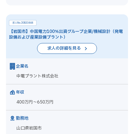
求人No.JOB33444
【岩国市】中国電力100％出資グループ企業/機械設計（発電
設備および産業設備プラント）
求人の詳細を見る
企業名
中電プラント株式会社
年収
400万円～650万円
勤務地
山口県岩国市