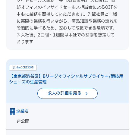
サイドセールス業務 等 【教育体制】 入社後は、西
部オフィスのインサイドセールス担当者によるOJTを
中心に業務を習得していただきます。先輩社員と一緒
に実際の業務を行いながら、商品知識や業務の流れを
段階的に学べるため、安心して成長できる環境です。
※入社後、2日間～1週間は本社での研修を想定して
おります
求人No.JOB33295
【東京都渋谷区】Bリーグオフィシャルサプライヤー/競技用
シューズの生産管理
求人の詳細を見る
企業名
非公開