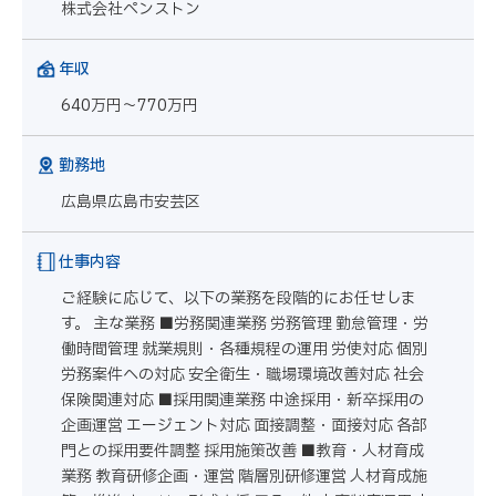
株式会社ペンストン
年収
640万円～770万円
勤務地
広島県広島市安芸区
仕事内容
ご経験に応じて、以下の業務を段階的にお任せしま
す。 主な業務 ■労務関連業務 労務管理 勤怠管理・労
働時間管理 就業規則・各種規程の運用 労使対応 個別
労務案件への対応 安全衛生・職場環境改善対応 社会
保険関連対応 ■採用関連業務 中途採用・新卒採用の
企画運営 エージェント対応 面接調整・面接対応 各部
門との採用要件調整 採用施策改善 ■教育・人材育成
業務 教育研修企画・運営 階層別研修運営 人材育成施