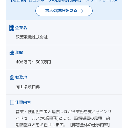
【浅口郡】日立グループの技術専門商社/インサイドセールス
求人の詳細を見る
企業名
双葉電機株式会社
年収
406万円～500万円
勤務地
岡山県浅口郡
仕事内容
営業・技術担当者と連携しながら業務を支えるインサ
イドセールス(営業事務)として、設備機器の見積・納
期調整などをお任せします。 【部署全体の仕事内容】