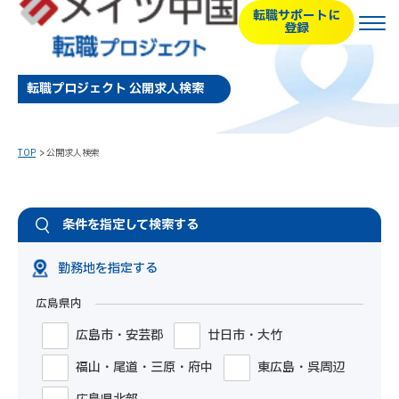
転職サポートに
登録
転職プロジェクト 公開求人検索
TOP
公開求人検索
条件を指定して検索する
勤務地を指定する
広島県内
広島市・安芸郡
廿日市・大竹
福山・尾道・三原・府中
東広島・呉周辺