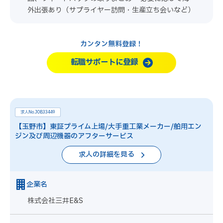
外出張あり（サプライヤー訪問・生産立ち会いなど）
カンタン無料登録！
転職サポートに登録
求人No.JOB33449
【玉野市】東証プライム上場/大手重工業メーカー/舶用エン
ジン及び周辺機器のアフターサービス
求人の詳細を見る
企業名
株式会社三井E&S