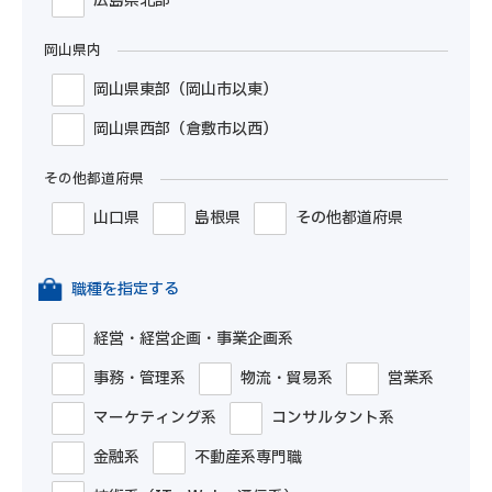
広島県北部
岡山県内
岡山県東部（岡山市以東）
岡山県西部（倉敷市以西）
その他都道府県
山口県
島根県
その他都道府県
職種を指定する
経営・経営企画・事業企画系
事務・管理系
物流・貿易系
営業系
マーケティング系
コンサルタント系
金融系
不動産系専門職