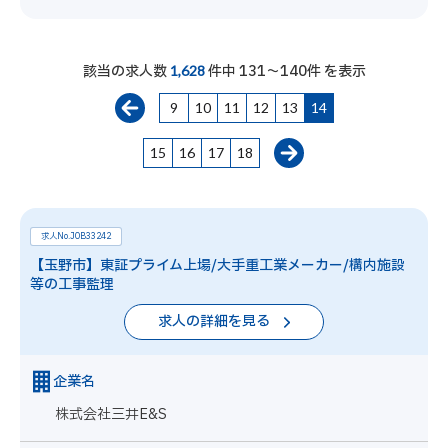
該当の求人数
件中 131～140件 を表示
1,628
9
10
11
12
13
14
15
16
17
18
求人No.JOB33242
【玉野市】東証プライム上場/大手重工業メーカー/構内施設
等の工事監理
求人の詳細を見る
企業名
株式会社三井E&S