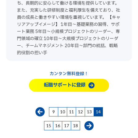
ち、長期的に安心して働ける環境を提供しています。
また、充実した研修制度と福利厚生を備えており、社
員の成長と働きやすい環境を重視しています。 【キャ
リアアップイメージ】 1年目～基礎業務の習得、サポ
ート業務 5年目～小規模プロジェクトのリーダー、専
門領域の確立 10年目～大規模プロジェクトのリーダ
ー、チームマネジメント 20年目～部門の統括、戦略
的役割の担い手
カンタン無料登録！
転職サポートに登録
9
10
11
12
13
14
15
16
17
18